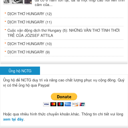
cảm của...
DỊCH THƠ HUNGARY (12)
DỊCH THƠ HUNGARY (11)
Cuộc vận động dịch thơ Hungary (5): NHỮNG VẦN THƠ TÌNH THỜI
TRẺ CỦA JÓZSEF ATTILA
DỊCH THƠ HUNGARY (10)
DỊCH THƠ HUNGARY (9)
Ủng hộ NCTG
Ủng hộ để NCTG duy trì và nâng cao chất lượng phục vụ cộng đồng.
Quý
vị có thể ủng hộ qua Paypal
Hoặc qua nhiều hình thức chuyển khoản.khác. Thông tin chi tiết vui lòng
xem tại đây
.