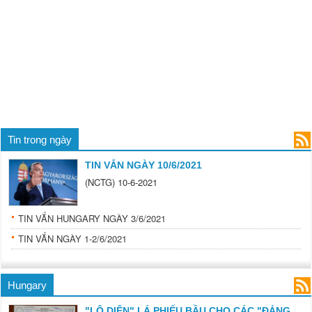
Tin trong ngày
TIN VẮN NGÀY 10/6/2021
(NCTG) 10-6-2021
TIN VẮN HUNGARY NGÀY 3/6/2021
TIN VẮN NGÀY 1-2/6/2021
Hungary
"LỘ DIỆN" LÁ PHIẾU BẦU CHO CÁC "ĐẢNG