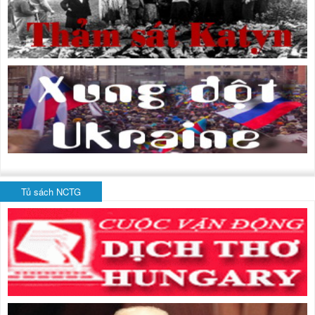
Tủ sách NCTG