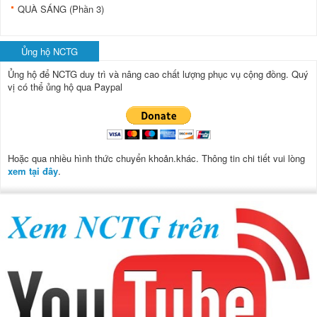
QUÀ SÁNG (Phần 3)
Ủng hộ NCTG
Ủng hộ để NCTG duy trì và nâng cao chất lượng phục vụ cộng đồng.
Quý
vị có thể ủng hộ qua Paypal
Hoặc qua nhiều hình thức chuyển khoản.khác. Thông tin chi tiết vui lòng
xem tại đây
.