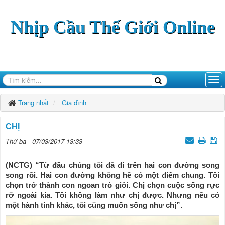
Nhịp Cầu Thế Giới Online
Trang nhất
Gia đình
CHỊ
Thứ ba - 07/03/2017 13:33
(NCTG) “Từ đầu chúng tôi đã đi trên hai con đường song
song rồi. Hai con đường không hề có một điểm chung. Tôi
chọn trở thành con ngoan trò giỏi. Chị chọn cuộc sống rực
rỡ ngoài kia. Tôi không làm như chị được. Nhưng nếu có
một hành tinh khác, tôi cũng muốn sống như chị”.