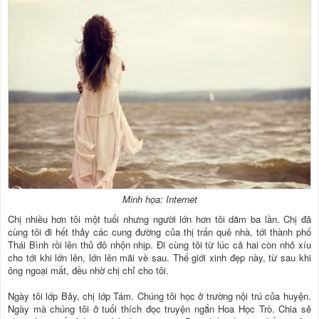
Minh họa: Internet
Chị nhiều hơn tôi một tuổi nhưng người lớn hơn tôi dăm ba lần. Chị đã
cùng tôi đi hết thảy các cung đường của thị trấn quê nhà, tới thành phố
Thái Bình rồi lên thủ đô nhộn nhịp. Đi cùng tôi từ lúc cả hai còn nhỏ xíu
cho tới khi lớn lên, lớn lên mãi về sau. Thế giới xinh đẹp này, từ sau khi
ông ngoại mất, đều nhờ chị chỉ cho tôi.
Ngày tôi lớp Bảy, chị lớp Tám. Chúng tôi học ở trường nội trú của huyện.
Ngày mà chúng tôi ở tuổi thích đọc truyện ngắn Hoa Học Trò. Chia sẻ