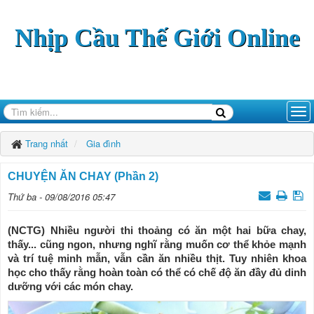
Nhịp Cầu Thế Giới Online
Trang nhất
Gia đình
CHUYỆN ĂN CHAY (Phần 2)
Thứ ba - 09/08/2016 05:47
(NCTG) Nhiều người thi thoảng có ăn một hai bữa chay,
thấy... cũng ngon, nhưng nghĩ rằng muốn cơ thể khỏe mạnh
và trí tuệ minh mẫn, vẫn cần ăn nhiều thịt. Tuy nhiên khoa
học cho thấy rằng hoàn toàn có thể có chế độ ăn đầy đủ dinh
dưỡng với các món chay.