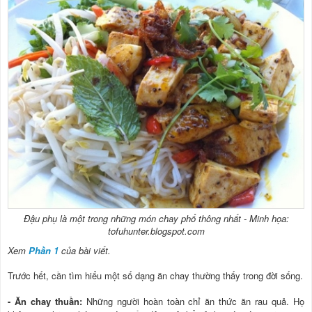
Đậu phụ là một trong những món chay phổ thông nhất - Minh họa:
tofuhunter.blogspot.com
Xem
Phần 1
của bài viết.
Trước hết, cần tìm hiểu một số dạng ăn chay thường thấy trong đời sống.
- Ăn chay thuần:
Những người hoàn toàn chỉ ăn thức ăn
rau qu
ả
. Họ