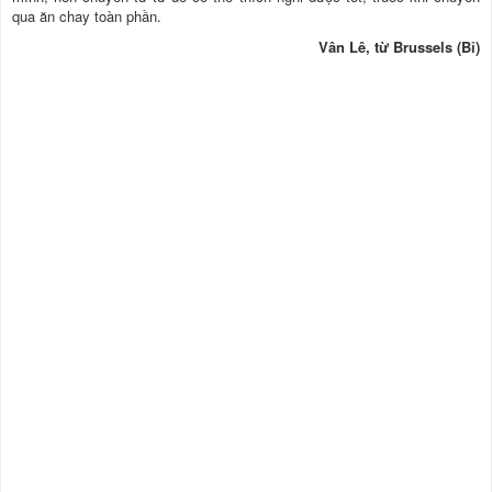
qua ăn chay toàn phần.
Vân Lê, từ Brussels (Bỉ)