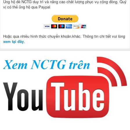
Ủng hộ để NCTG duy trì và nâng cao chất lượng phục vụ cộng đồng.
Quý
vị có thể ủng hộ qua Paypal
Hoặc qua nhiều hình thức chuyển khoản.khác. Thông tin chi tiết vui lòng
xem tại đây
.