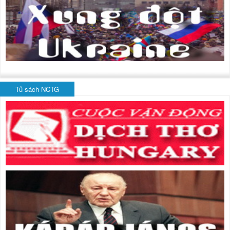
Tủ sách NCTG