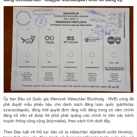
Ủy ban Bầu cử Quốc gia (Nemzeti Választási Bizottság - NVB) cũng đã
phê duyệt mẫu phiếu bầu cho danh sách đảng toàn quốc (pártlistás
szavazólapok), đồng thời quyết định rằng mỗi đảng trong số năm chính
đảng kể trên sẽ được 94 phút phát quảng cáo chính trị trên các kênh
truyền thông công cộng (közmédia), theo cách tính dưới đây.
Theo Đạo luật về thủ tục bầu cử (a választási eljárásról szóló törvény),