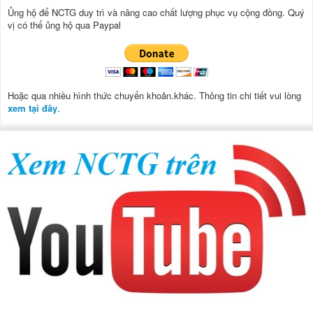
Ủng hộ để NCTG duy trì và nâng cao chất lượng phục vụ cộng đồng.
Quý
vị có thể ủng hộ qua Paypal
Hoặc qua nhiều hình thức chuyển khoản.khác. Thông tin chi tiết vui lòng
xem tại đây
.