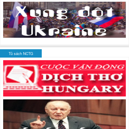
Tủ sách NCTG