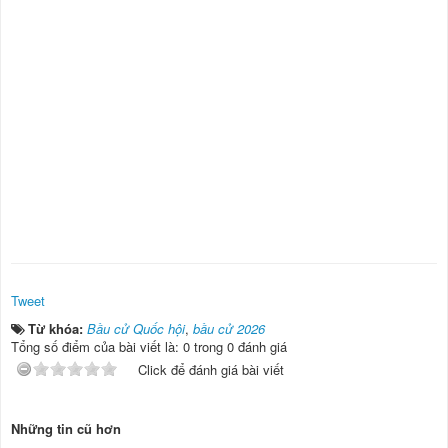
Tweet
Từ khóa:
Bầu cử Quốc hội
,
bầu cử 2026
Tổng số điểm của bài viết là: 0 trong 0 đánh giá
Click để đánh giá bài viết
Những tin cũ hơn