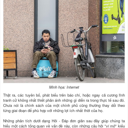
Minh họa: Internet
Thật ra, các tuyên bố, phát biểu trên báo chí, hoặc ngay cả cương lĩnh
tranh cử không nhất thiết phản ánh những gì diễn ra trong thực tế sau đó.
Chưa nói là chính sách của một chính phủ cũng thường thay dổi theo
từng giai đoạn để phù hợp với những lợi ích nhất thời của họ.
Những phân tích dưới dạng Hỏi - Đáp đơn giản sau đây giúp chúng ta
hiểu một cách tổng quan về vấn đề này, còn những câu hỏi "
vi mô
" kiểu