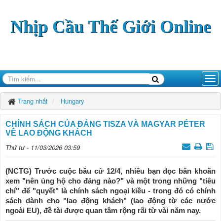
Nhịp Cầu Thế Giới Online
Trang nhất
Hungary
CHÍNH SÁCH CỦA ĐẢNG TISZA VÀ MAGYAR PÉTER
VỀ LAO ĐỘNG KHÁCH
Thứ tư - 11/03/2026 03:59
(NCTG) Trước cuộc bầu cử 12/4, nhiều bạn đọc băn khoăn
xem "nên ủng hộ cho đảng nào?" và một trong những "tiêu
chí" để "quyết" là chính sách ngoại kiều - trong đó có chính
sách dành cho "lao động khách" (lao động từ các nước
ngoài EU), đề tài được quan tâm rộng rãi từ vài năm nay.