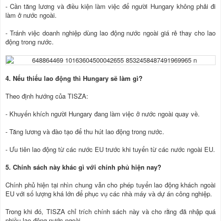
- Cần tăng lương và điều kiện làm việc để người Hungary không phải đi
làm ở nước ngoài.
- Tránh việc doanh nghiệp dùng lao động nước ngoài giá rẻ thay cho lao
động trong nước.
4. Nếu thiếu lao động thì Hungary sẽ làm gì?
Theo định hướng của TISZA:
- Khuyến khích người Hungary đang làm việc ở nước ngoài quay về.
- Tăng lương và đào tạo để thu hút lao động trong nước.
- Ưu tiên lao động từ các nước EU trước khi tuyển từ các nước ngoài EU.
5. Chính sách này khác gì với chính phủ hiện nay?
Chính phủ hiện tại nhìn chung vẫn cho phép tuyển lao động khách ngoài
EU với số lượng khá lớn để phục vụ các nhà máy và dự án công nghiệp.
Trong khi đó, TISZA chỉ trích chính sách này và cho rằng đã nhập quá
nhiều lao động nước ngoài.