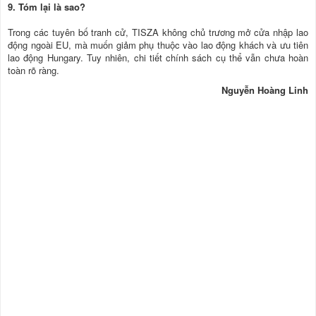
9. Tóm lại là sao?
Trong các tuyên bố tranh cử, TISZA không chủ trương mở cửa nhập lao
động ngoài EU, mà muốn giảm phụ thuộc vào lao động khách và ưu tiên
lao động Hungary. Tuy nhiên, chi tiết chính sách cụ thể vẫn chưa hoàn
toàn rõ ràng.
Nguyễn Hoàng Linh