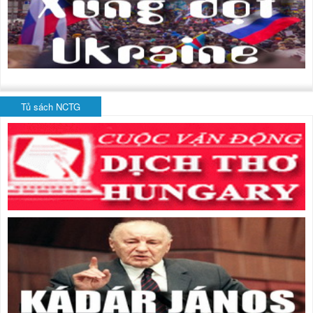
Tủ sách NCTG