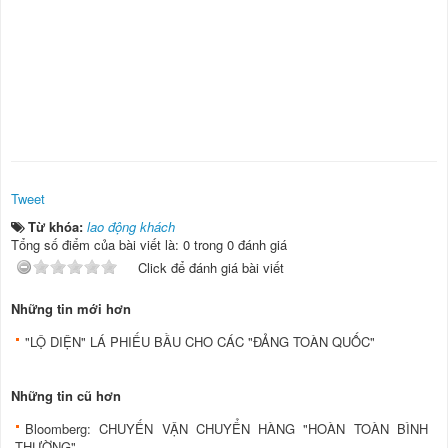
Tweet
Từ khóa:
lao động khách
Tổng số điểm của bài viết là: 0 trong 0 đánh giá
Click để đánh giá bài viết
Những tin mới hơn
"LỘ DIỆN" LÁ PHIẾU BẦU CHO CÁC "ĐẢNG TOÀN QUỐC"
Những tin cũ hơn
Bloomberg: CHUYẾN VẬN CHUYỂN HÀNG "HOÀN TOÀN BÌNH
THƯỜNG"