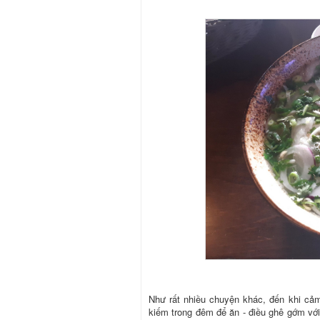
Như rất nhiều chuyện khác, đến khi cả
kiếm trong đêm để ăn - điều ghê gớm với 