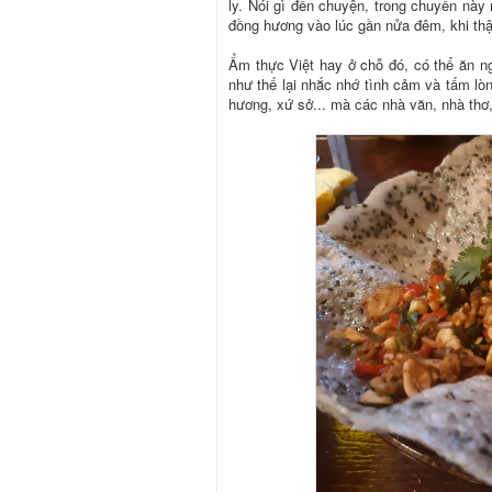
ly. Nói gì đến chuyện, trong chuyến này
đồng hương vào lúc gần nửa đêm, khi thậ
Ẩm thực Việt hay ở chỗ đó, có thể ăn n
như thế lại nhắc nhớ tình cảm và tấm lòn
hương, xứ sở... mà các nhà văn, nhà thơ,