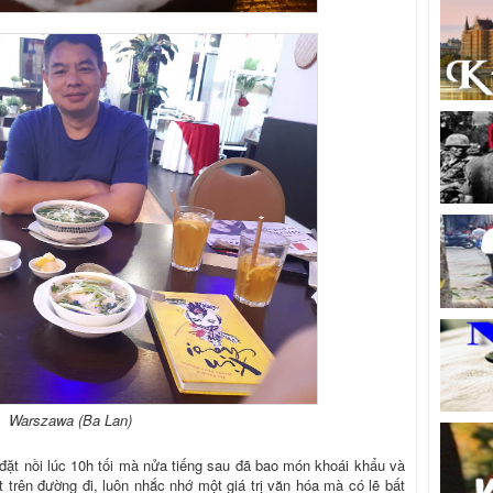
Warszawa (Ba Lan)
 đặt nồi lúc 10h tối mà nửa tiếng sau đã bao món khoái khẩu và
trên đường đi, luôn nhắc nhớ một giá trị văn hóa mà có lẽ bất