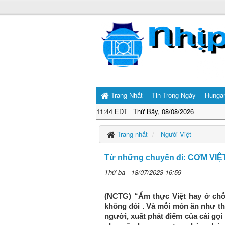
Trang Nhất
Tin Trong Ngày
Hunga
11:44 EDT Thứ Bảy, 08/08/2026
Trang nhất
Người Việt
Từ những chuyến đi: CƠM VIỆ
Thứ ba - 18/07/2023 16:59
(NCTG) “Ẩm thực Việt hay ở chỗ 
không đói . Và mỗi món ăn như th
người, xuất phát điểm của cái gọi