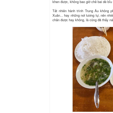
khen được, không bao giờ chê bai dè bỉu -
Tất nhiên hành trình Trung Âu không p
Xuân... hay những nơi tương tự, nên nhi
chân được hay không, là cũng đã thấy ná