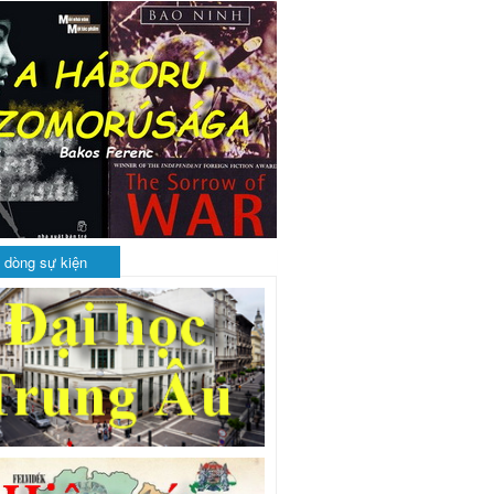
 dòng sự kiện