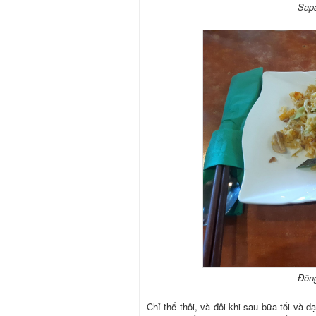
Sapa
Đồn
Chỉ thế thôi, và đôi khi sau bữa tối và 