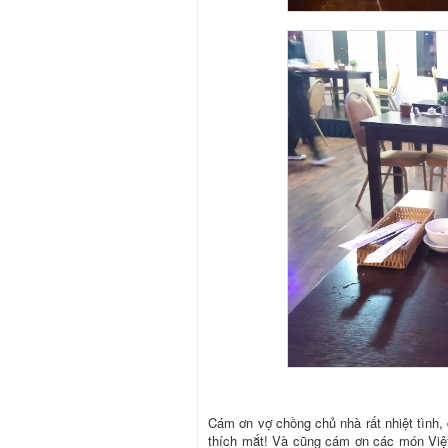
Cám ơn vợ chồng chủ nhà rất nhiệt tình,
thích mắt! Và cũng cám ơn các món Việt 