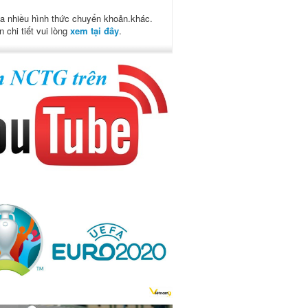
a nhiều hình thức chuyển khoản.khác.
n chi tiết vui lòng
xem tại đây
.