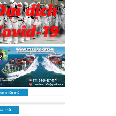
đọc nhiều nhất
mới nhất