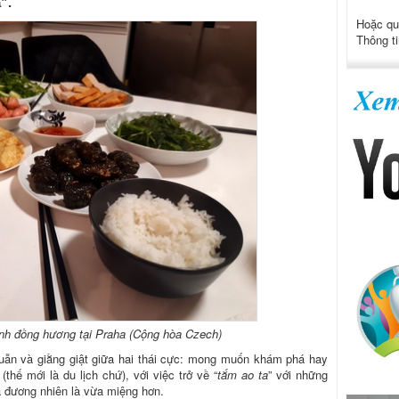
”.
Hoặc qu
Thông ti
ình đồng hương tại Praha (Cộng hòa Czech)
uẫn và giằng giật giữa hai thái cực: mong muốn khám phá hay
(thế mới là du lịch chứ), với việc trở về “
tắm ao ta
” với những
à đương nhiên là vừa miệng hơn.