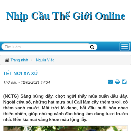
Nhịp Cầu Thế Giới Online
Trang nhất
Người Việt
TẾT NƠI XA XỨ
Thứ sáu - 12/02/2021 14:34
(NCTG) Sáng bừng dậy, chợt ngửi thấy mùa xuân đâu đây.
Ngoài cửa sổ, những hạt mưa bụi Cali làm cây thêm tươi, cỏ
thêm xanh mướt. Mặt trời ló dạng, bắt đầu buổi hòa nhạc
thiên nhiên, giúp những cành đào hồng làm dáng tươi trước
nhà. Bên kia mai vàng khoe màu lộng lẫy.