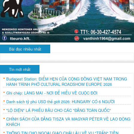
Bài đọc nhiều nhất
Tin mới nhất
Budapest Station: ĐIỂM HẸN CỦA CỘNG ĐỒNG VIỆT NAM TRONG
HÀNH TRÌNH PHỞ CULTURAL ROADSHOW EUROPE 2026
Ghi chép: LÀNG MAI - NƠI ĐỂ HIỂU VỀ CUỘC ĐỜI
Danh sách tỷ phú USD thế giới 2026: HUNGARY CÓ 6 NGƯỜI
"LỘ DIỆN" LÁ PHIẾU BẦU CHO CÁC "ĐẢNG TOÀN QUỐC"
CHÍNH SÁCH CỦA ĐẢNG TISZA VÀ MAGYAR PÉTER VỀ LAO ĐỘNG
KHÁCH
THÔNG TIN CHO NGOẠI GIAO CHÂU ÂU VỀ VỤ "TRẤN" TIỀN