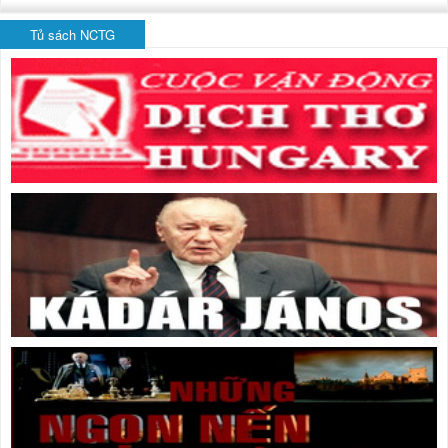
Tủ sách NCTG