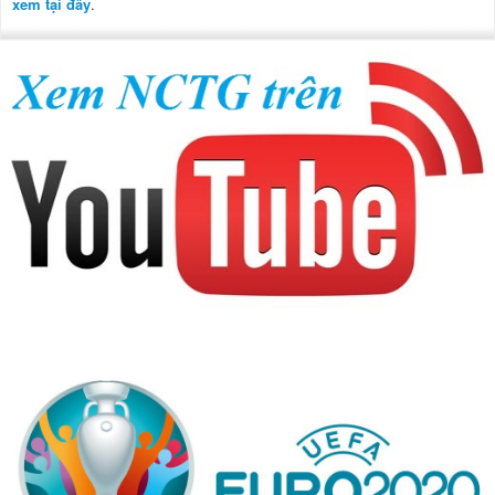
xem tại đây
.