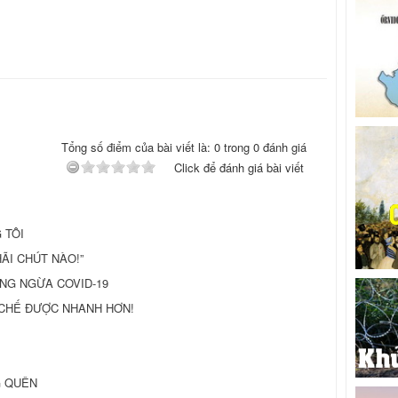
Tổng số điểm của bài viết là: 0 trong 0 đánh giá
Click để đánh giá bài viết
 TÔI
 HÃI CHÚT NÀO!”
ỦNG NGỪA COVID-19
 CHẾ ĐƯỢC NHANH HƠN!
G QUÊN