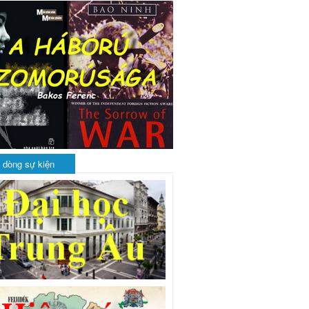
 dòng sự kiện