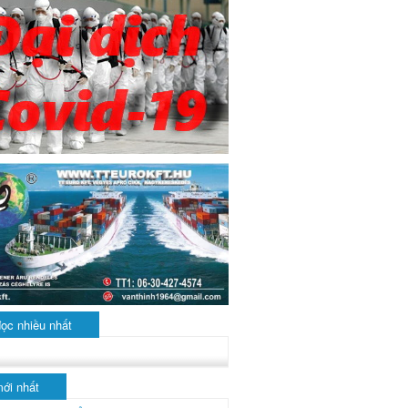
đọc nhiều nhất
mới nhất