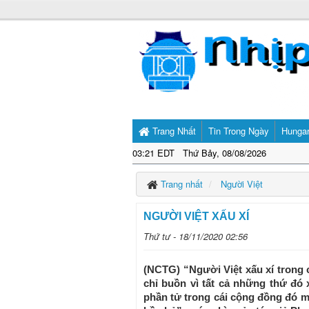
Trang Nhất
Tin Trong Ngày
Hunga
03:21 EDT Thứ Bảy, 08/08/2026
Trang nhất
Người Việt
NGƯỜI VIỆT XẤU XÍ
Thứ tư - 18/11/2020 02:56
(NCTG) “Người Việt xấu xí trong 
chỉ buồn vì tất cả những thứ đó 
phần tử trong cái cộng đồng đó mà