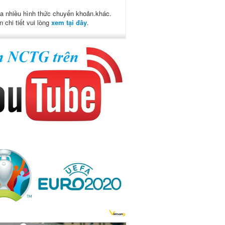
a nhiều hình thức chuyển khoản.khác.
n chi tiết vui lòng
xem tại đây
.