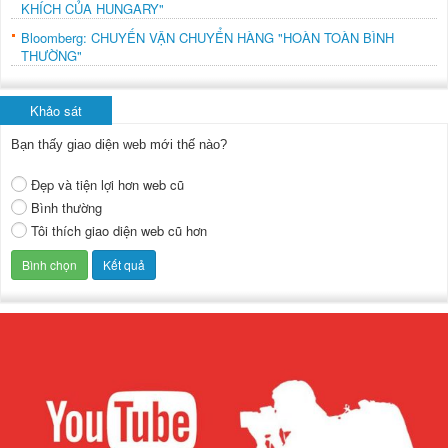
KHÍCH CỦA HUNGARY"
Bloomberg: CHUYẾN VẬN CHUYỂN HÀNG "HOÀN TOÀN BÌNH
THƯỜNG"
Khảo sát
Bạn thấy giao diện web mới thế nào?
Đẹp và tiện lợi hơn web cũ
Bình thường
Tôi thích giao diện web cũ hơn