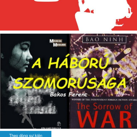
Theo dòng sự kiện