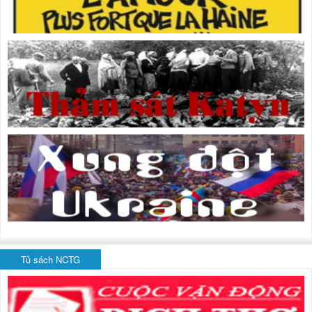
Tủ sách NCTG