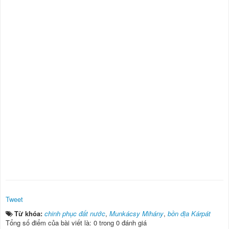
Tweet
Từ khóa:
chinh phục đất nước
,
Munkácsy Mihány
,
bồn địa Kárpát
Tổng số điểm của bài viết là: 0 trong 0 đánh giá