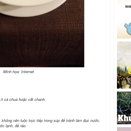
Minh họa: Internet
 ít cà chua hoặc vắt chanh.
, không nên luộc trực tiếp trong súp để tránh làm đục nước.
ớc lạnh, để ráo.