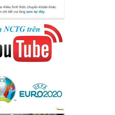
a nhiều hình thức chuyển khoản.khác.
n chi tiết vui lòng
xem tại đây
.