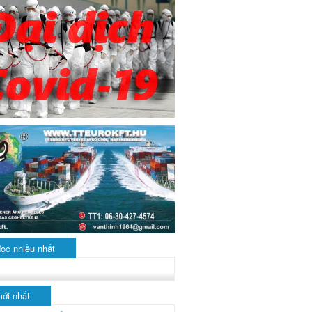
đọc nhiều nhất
mới nhất