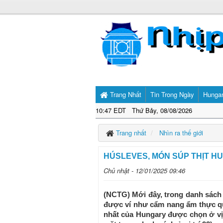
Trang Nhất
Tin Trong Ngày
Hunga
10:47 EDT Thứ Bảy, 08/08/2026
Trang nhất
Nhìn ra thế giới
HÚSLEVES, MÓN SÚP THỊT H
Chủ nhật - 12/01/2025 09:46
(NCTG) Mới đây, trong danh sách 
được ví như cẩm nang ẩm thực quố
nhất của Hungary được chọn ở vị 