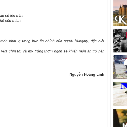
au củ lên trên.
hỏ nếu thích.
ón khai vị trong bữa ăn chính của người Hungary, đặc biệt
ủ vừa chín tới và mỳ trứng thơm ngon sẽ khiến món ăn trở nên
!
Nguyễn Hoàng Linh