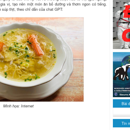
à gia vị, tạo nên một món ăn bổ dưỡng và thơm ngon có tiếng.
 súp thịt, theo chỉ dẫn của chat GPT:
Bài 
Minh họa: Internet
Tin 