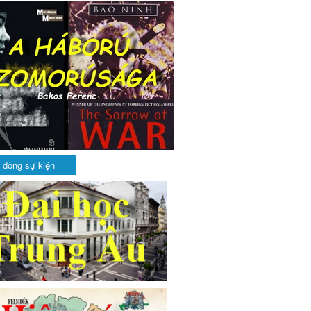
 dòng sự kiện