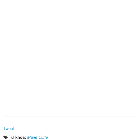
Tweet
Từ khóa:
Marie Curie