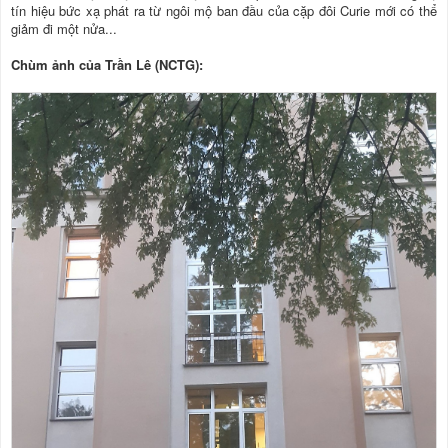
tín hiệu bức xạ phát ra từ ngôi mộ ban đầu của cặp đôi Curie mới có thể
giảm đi một nửa...
Chùm ảnh của Trần Lê (NCTG):