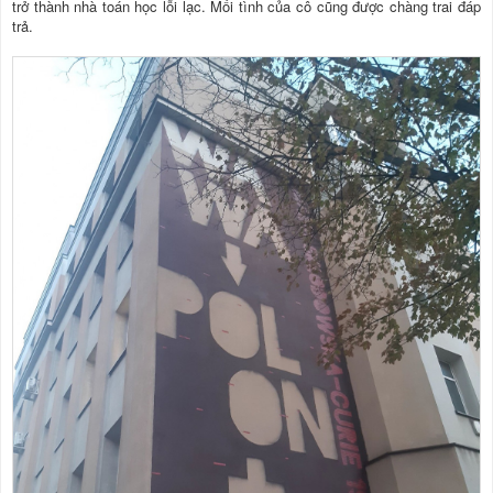
trở thành nhà toán học lỗi lạc. Mối tình của cô cũng được chàng trai đáp
trả.