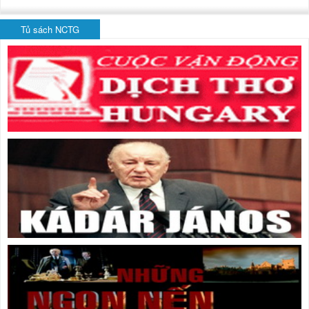
Tủ sách NCTG