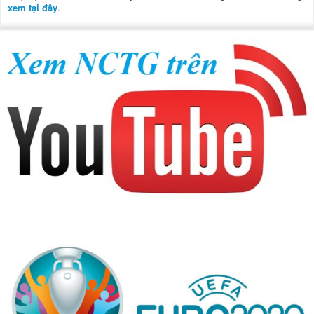
xem tại đây
.