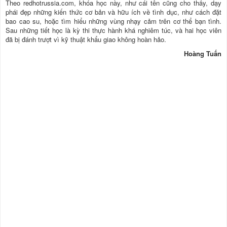
Theo redhotrussia.com, khóa học này, như cái tên cũng cho thấy, dạy
phái đẹp những kiến thức cơ bản và hữu ích về tình dục, như cách đặt
bao cao su, hoặc tìm hiểu những vùng nhạy cảm trên cơ thể bạn tình.
Sau những tiết học là kỳ thi thực hành khá nghiêm túc, và hai học viên
đã bị đánh trượt vì kỹ thuật khẩu giao không hoàn hảo.
Hoàng Tuấn