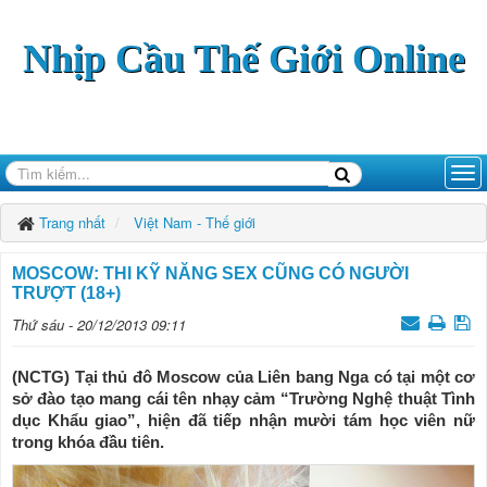
Nhịp Cầu Thế Giới Online
Trang nhất
Việt Nam - Thế giới
MOSCOW: THI KỸ NĂNG SEX CŨNG CÓ NGƯỜI
TRƯỢT (18+)
Thứ sáu - 20/12/2013 09:11
(NCTG) Tại thủ đô Moscow của Liên bang Nga có tại một cơ
sở đào tạo mang cái tên nhạy cảm “Trường Nghệ thuật Tình
dục Khẩu giao”, hiện đã tiếp nhận mười tám học viên nữ
trong khóa đầu tiên.