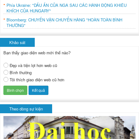
Phía Ukraine: "DẤU ẤN CỦA NGA SAU CÁC HÀNH ĐỘNG KHIÊU
KHÍCH CỦA HUNGARY"
Bloomberg: CHUYẾN VẬN CHUYỂN HÀNG "HOÀN TOÀN BÌNH
THƯỜNG"
Khảo sát
Bạn thấy giao diện web mới thế nào?
Đẹp và tiện lợi hơn web cũ
Bình thường
Tôi thích giao diện web cũ hơn
Theo dòng sự kiện