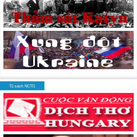
Tủ sách NCTG