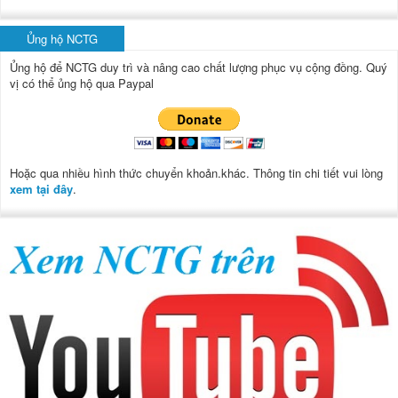
Ủng hộ NCTG
Ủng hộ để NCTG duy trì và nâng cao chất lượng phục vụ cộng đồng.
Quý
vị có thể ủng hộ qua Paypal
Hoặc qua nhiều hình thức chuyển khoản.khác. Thông tin chi tiết vui lòng
xem tại đây
.