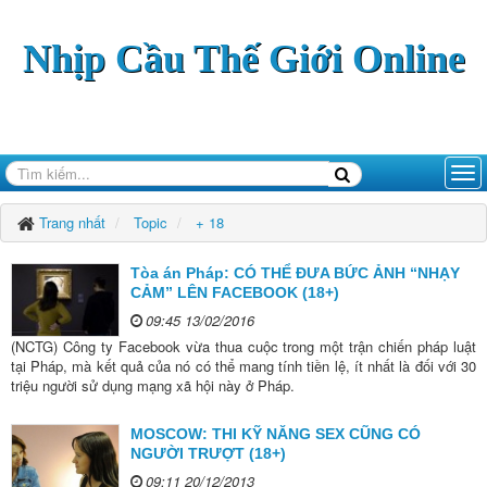
Nhịp Cầu Thế Giới Online
Trang nhất
Topic
+ 18
Tòa án Pháp: CÓ THỂ ĐƯA BỨC ẢNH “NHẠY
CẢM” LÊN FACEBOOK (18+)
09:45 13/02/2016
(NCTG) Công ty Facebook vừa thua cuộc trong một trận chiến pháp luật
tại Pháp, mà kết quả của nó có thể mang tính tiền lệ, ít nhất là đối với 30
triệu người sử dụng mạng xã hội này ở Pháp.
MOSCOW: THI KỸ NĂNG SEX CŨNG CÓ
NGƯỜI TRƯỢT (18+)
09:11 20/12/2013