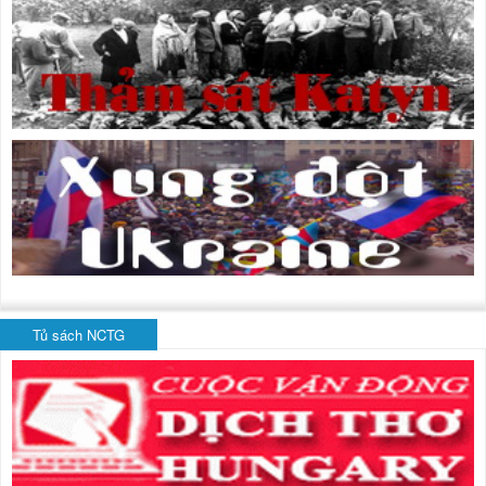
Tủ sách NCTG