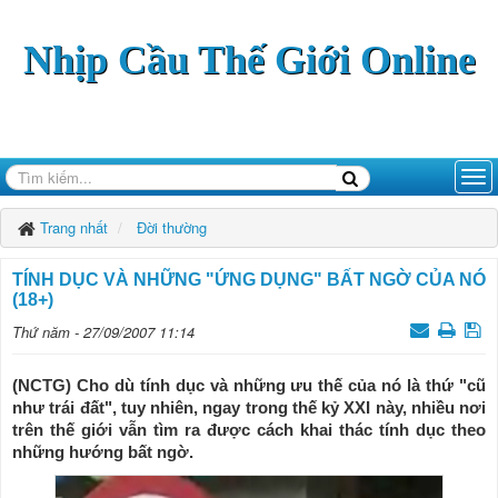
Nhịp Cầu Thế Giới Online
Trang nhất
Đời thường
TÍNH DỤC VÀ NHỮNG "ỨNG DỤNG" BẤT NGỜ CỦA NÓ
(18+)
Thứ năm - 27/09/2007 11:14
(NCTG) Cho dù tính dục và những ưu thế của nó là thứ "cũ
như trái đất", tuy nhiên, ngay trong thế kỷ XXI này, nhiều nơi
trên thế giới vẫn tìm ra được cách khai thác tính dục theo
những hướng bất ngờ.