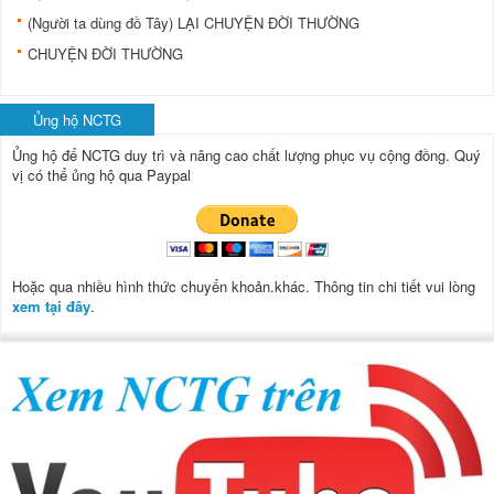
(Người ta dùng đồ Tây) LẠI CHUYỆN ĐỜI THƯỜNG
CHUYỆN ĐỜI THƯỜNG
Ủng hộ NCTG
Ủng hộ để NCTG duy trì và nâng cao chất lượng phục vụ cộng đồng.
Quý
vị có thể ủng hộ qua Paypal
Hoặc qua nhiều hình thức chuyển khoản.khác. Thông tin chi tiết vui lòng
xem tại đây
.