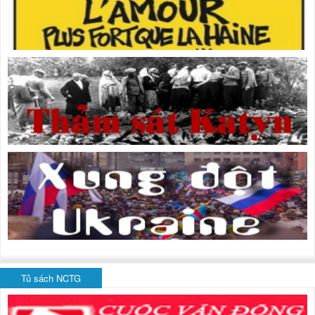
Tủ sách NCTG