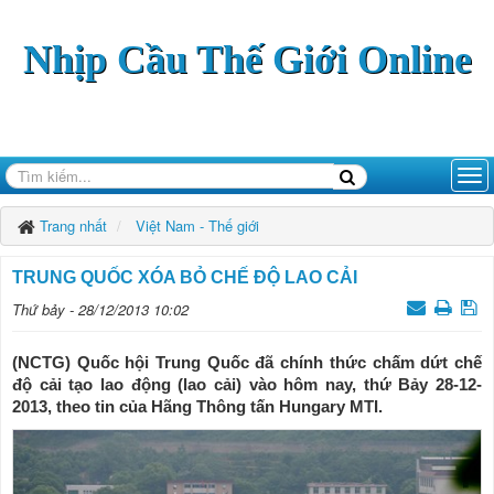
Nhịp Cầu Thế Giới Online
Trang nhất
Việt Nam - Thế giới
TRUNG QUỐC XÓA BỎ CHẾ ĐỘ LAO CẢI
Thứ bảy - 28/12/2013 10:02
(NCTG) Quốc hội Trung Quốc đã chính thức chấm dứt chế
độ cải tạo lao động (lao cải) vào hôm nay, thứ Bảy 28-12-
2013, theo tin của Hãng Thông tấn Hungary MTI.