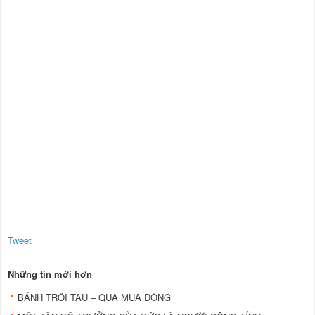
Tweet
Những tin mới hơn
BÁNH TRÔI TÀU – QUÀ MÙA ĐÔNG