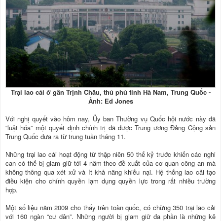
Trại lao cải ở gần Trịnh Châu, thủ phủ tỉnh Hà Nam, Trung Quốc -
Ảnh: Ed Jones
Với nghị quyết vào hôm nay, Ủy ban Thường vụ Quốc hội nước này đã
“luật hóa” một quyết định chính trị đã được Trung ương Đảng Cộng sản
Trung Quốc đưa ra từ trung tuần tháng 11.
Những trại lao cải hoạt động từ thập niên 50 thế kỷ trước khiến các nghi
can có thể bị giam giữ tới 4 năm theo đề xuất của cơ quan công an mà
không thông qua xét xử và ít khả năng khiếu nại. Hệ thống lao cải tạo
điều kiện cho chính quyền lạm dụng quyền lực trong rất nhiều trường
hợp.
Một số liệu năm 2009 cho thấy trên toàn quốc, có chừng 350 trại lao cải
với 160 ngàn “cư dân”. Những người bị giam giữ đa phần là những kẻ