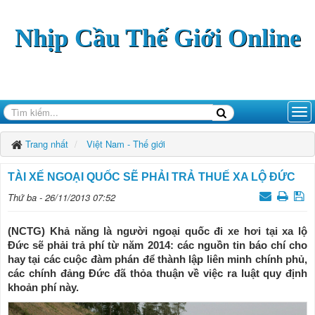
Nhịp Cầu Thế Giới Online
Trang nhất
Việt Nam - Thế giới
TÀI XẾ NGOẠI QUỐC SẼ PHẢI TRẢ THUẾ XA LỘ ĐỨC
Thứ ba - 26/11/2013 07:52
(NCTG) Khả năng là người ngoại quốc đi xe hơi tại xa lộ
Đức sẽ phải trả phí từ năm 2014: các nguồn tin báo chí cho
hay tại các cuộc đàm phán để thành lập liên minh chính phủ,
các chính đảng Đức đã thỏa thuận về việc ra luật quy định
khoản phí này.