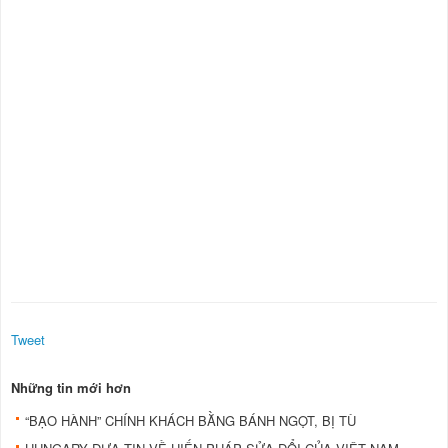
Tweet
Những tin mới hơn
“BẠO HÀNH” CHÍNH KHÁCH BẰNG BÁNH NGỌT, BỊ TÙ