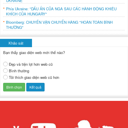
UKRAINE
Phía Ukraine: "DẤU ẤN CỦA NGA SAU CÁC HÀNH ĐỘNG KHIÊU
KHÍCH CỦA HUNGARY"
Bloomberg: CHUYẾN VẬN CHUYỂN HÀNG "HOÀN TOÀN BÌNH
THƯỜNG"
Khảo sát
Bạn thấy giao diện web mới thế nào?
Đẹp và tiện lợi hơn web cũ
Bình thường
Tôi thích giao diện web cũ hơn