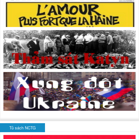
Tủ sách NCTG