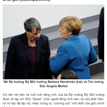
Nữ Bộ trưởng Bộ Môi trường Barbara Hendricks (trái) và Thủ tướng
Đức Angela Merkel
Chi tiết nói trên về mối tình đồng tính của bà Bộ trưởng Bộ Môi trường
được tờ tạp chí Đức “Queer” (của người đồng tính nam và nữ) phát hiện,
và tờ này đã lập tức chào mừng cú “coming out” mới nhất của giới chính