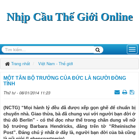
Nhịp Cầu Thế Giới Online
Trang nhất
Việt Nam - Thế giới
MỘT TÂN BỘ TRƯỞNG CỦA ĐỨC LÀ NGƯỜI ĐỒNG
TÍNH
Thứ tư - 08/01/2014 11:23
(NCTG) “Mọi hành lý đều đã được xếp gọn ghẽ để chuẩn bị
chuyển nhà. Giao thừa, bà đã chung vui với người bạn đời ở
thủ đô Berlin” - có thể đọc như thế trong chân dung về nữ
bộ trưởng Barbara Hendricks, đăng trên tờ “Rheinische
Post”. Đáng chú ý nhất ở đây là, người bạn đời của bà cũng
là nữ giới (Lebenspartnerin).