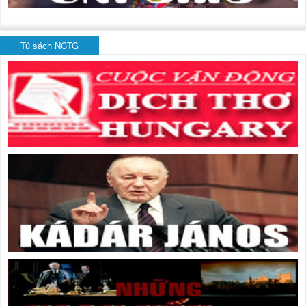
Tủ sách NCTG