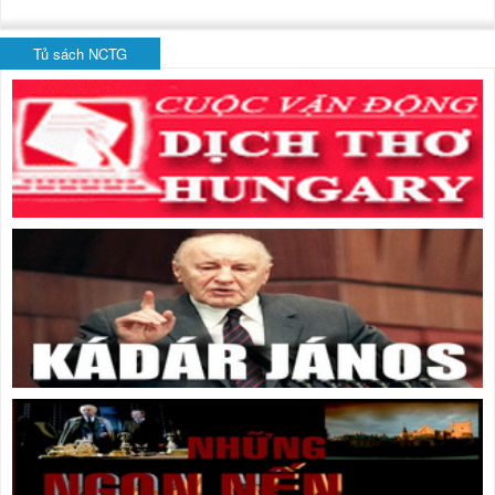
Tủ sách NCTG