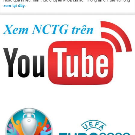
xem tại đây
.