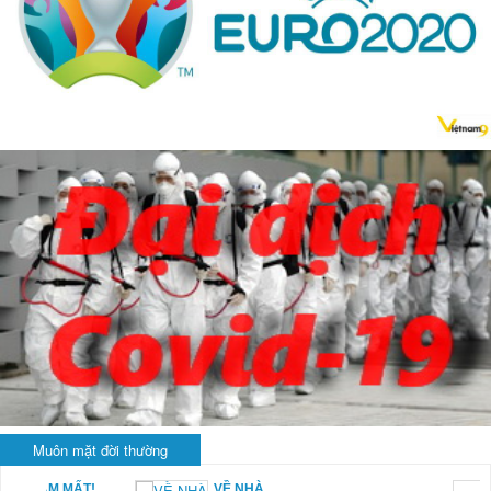
Muôn mặt đời thường
VỀ NHÀ