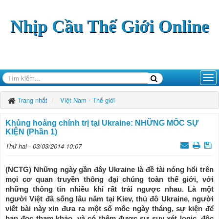
Nhịp Cầu Thế Giới Online
Trang nhất
Việt Nam - Thế giới
Khủng hoảng chính trị tại Ukraine: NHỮNG MỐC SỰ
KIỆN (Phần 1)
Thứ hai - 03/03/2014 10:07
(NCTG) Những ngày gần đây Ukraine là đề tài nóng hổi trên
mọi cơ quan truyền thông đại chúng toàn thế giới, với
những thông tin nhiều khi rất trái ngược nhau. Là một
người Việt đã sống lâu năm tại Kiev, thủ đô Ukraine, người
viết bài này xin đưa ra một số mốc ngày tháng, sự kiện để
bạn đọc tham khảo, và có thêm được sự suy xét logic, độc