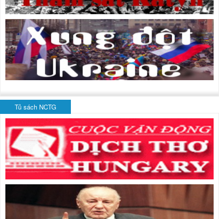
Tủ sách NCTG