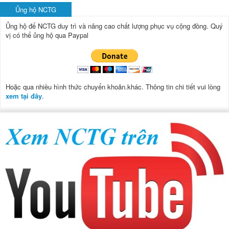
Ủng hộ NCTG
Ủng hộ để NCTG duy trì và nâng cao chất lượng phục vụ cộng đồng.
Quý
vị có thể ủng hộ qua Paypal
Hoặc qua nhiều hình thức chuyển khoản.khác. Thông tin chi tiết vui lòng
xem tại đây
.