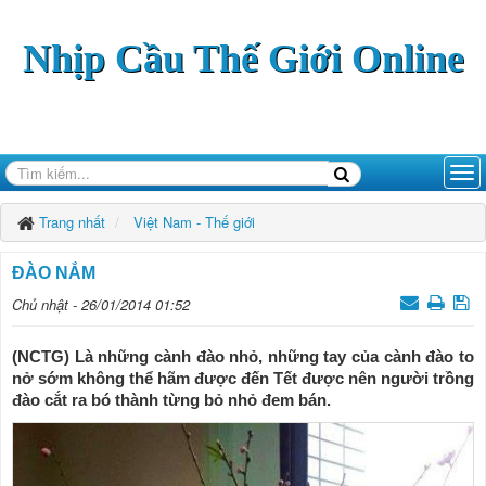
Nhịp Cầu Thế Giới Online
Trang nhất
Việt Nam - Thế giới
ĐÀO NẮM
Chủ nhật - 26/01/2014 01:52
(NCTG) Là những cành đào nhỏ, những tay của cành đào to
nở sớm không thể hãm được đến Tết được nên người trồng
đào cắt ra bó thành từng bỏ nhỏ đem bán.