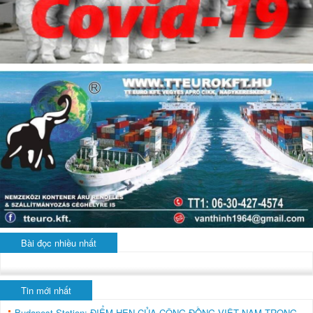
Bài đọc nhiều nhất
Tin mới nhất
Budapest Station: ĐIỂM HẸN CỦA CỘNG ĐỒNG VIỆT NAM TRONG