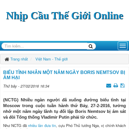
Nhịp Cầu Thế Giới Online
Trang nhất
Việt Nam - Thế giới
BIỂU TÌNH NHÂN MỘT NĂM NGÀY BORIS NEMTSOV BỊ
ÁM HẠI
Thứ bảy - 27/02/2016 16:34
(NCTG) Nhiều ngàn người đã xuống đường biểu tình tại
Moscow trong cuộc tuần hành thứ Bảy, 27-2-2016, tưởng
nhớ một năm ngày lãnh tụ đối lập Boris Nemtsov bị ám sát
và đòi Tổng thống Vladimir Putin phải từ chức.
Như NCTG đã
nhiều lần đưa tin
, cựu Phó Thủ tướng Nga, vị chính khách