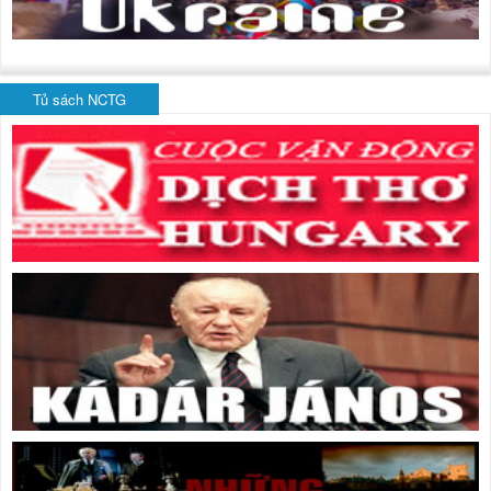
Tủ sách NCTG