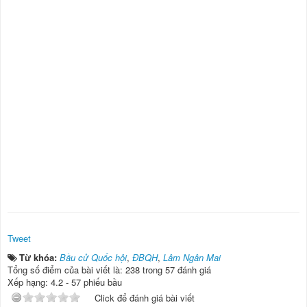
Tweet
Từ khóa:
Bầu cử Quốc hội
,
ĐBQH
,
Lâm Ngân Mai
Tổng số điểm của bài viết là: 238 trong 57 đánh giá
Xếp hạng:
4.2
-
57
phiếu bầu
Click để đánh giá bài viết