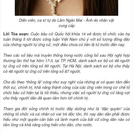
Diễn viên, ca sĩ tự do Lâm Ngân Mai - Ảnh do nhân vật
cung cấp
Lời Tòa soạn:
Cuộc bầu cử Quốc hội khóa 14 sẽ được tổ chức vào hạ
tuần tháng 5 tới được công luận Việt Nam chú ý với số lượng đông đảo
của những người tự ứng cử, một điều chưa có tiền lệ từ trước đến nay.
Theo các số liệu mà truyền thông trong nước công bố sau Hội nghị hợp
thương lần thứ hai hôm 17-3, tại TP. HCM, danh sách sơ bộ có 48 người
tự ứng cử trên tổng số 90 người. Tại Hà Nội, danh sách sơ bộ cho thấy
có 48 người tự ứng cử trên tổng số 87 người.
Cho dù theo “thông lệ” cũng như suy nghĩ của những ai có quan tâm đến
thời sự, chính trị, khả năng thành công của các ứng viên trong cơ chế tổ
chức bầu cử hiện tại là tối thiểu, nhưng việc số người tự ứng cử tăng vọt
cho thấy người dân đã quan tâm hơn tới chính trị.
Tham gia đời sống chính trị trước đây dường như là “đặc quyền” của
những tổ chức và cá nhân có vai trò độc tôn, thì nay dần dần phải được
hiểu như một quyền căn bản và lành mạnh của bất cứ công dân nào có
tấm lòng và khả năng cống hiến cho dân, cho nước.