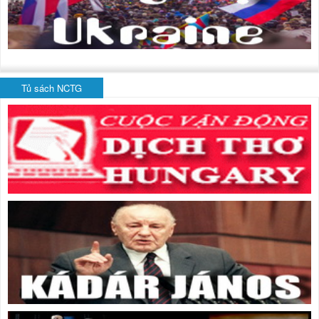
Tủ sách NCTG