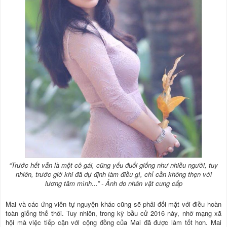
“Trước hết vẫn là một cô gái, cũng yếu đuối giống như nhiều người, tuy
nhiên, trước giờ khi đã dự định làm điều gì, chỉ cần không thẹn với
lương tâm mình...” - Ảnh do nhân vật cung cấp
Mai và các ứng viên tự nguyện khác cũng sẽ phải đối mặt với điều hoàn
toàn giống thế thôi. Tuy nhiên, trong kỳ bầu cử 2016 này, nhờ mạng xã
hội mà việc tiếp cận với cộng đồng của Mai đã được làm tốt hơn. Mai