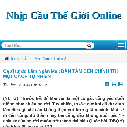
Nhịp Cầu Thế Giới Online
Trang nhất
Việt Nam - Thế giới
Ca sĩ tự do Lâm Ngân Mai: BẬN TÂM ĐẾN CHÍNH TRỊ
MỘT CÁCH TỰ NHIÊN
Thứ hai - 21/03/2016 18:25
(NCTG) “Trước hết thì Mai vẫn là một cô gái, cũng yếu đuối
giống như nhiều người. Tuy nhiên, trước giờ khi đã dự định
làm điều gì, chỉ cần không thẹn với lương tâm mình, Mai sẽ
đi đến cùng, dù thành hay bại cũng đều không nuối tiếc!” -
chia sẻ của người muốn trở thành đại biểu Quốc hội (ĐBQH)
với trình độ học vấn 9/12.