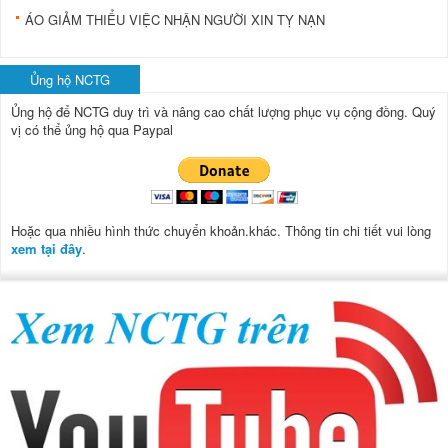
ÁO GIẢM THIỂU VIỆC NHẬN NGƯỜI XIN TỴ NẠN
Ủng hộ NCTG
Ủng hộ để NCTG duy trì và nâng cao chất lượng phục vụ cộng đồng.
Quý
vị có thể ủng hộ qua Paypal
Hoặc qua nhiều hình thức chuyển khoản.khác. Thông tin chi tiết vui lòng
xem tại đây
.