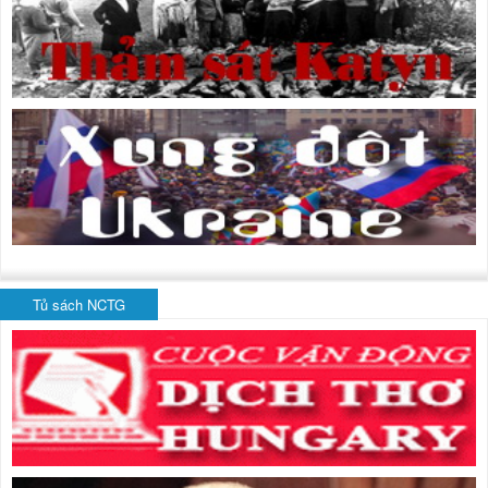
Tủ sách NCTG