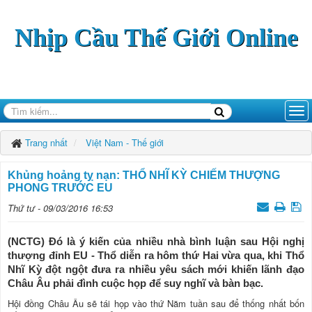
Nhịp Cầu Thế Giới Online
Trang nhất
Việt Nam - Thế giới
Khủng hoảng tỵ nạn: THỔ NHĨ KỲ CHIẾM THƯỢNG
PHONG TRƯỚC EU
Thứ tư - 09/03/2016 16:53
(NCTG) Đó là ý kiến của nhiều nhà bình luận sau Hội nghị
thượng đỉnh EU - Thổ diễn ra hôm thứ Hai vừa qua, khi Thổ
Nhĩ Kỳ đột ngột đưa ra nhiều yêu sách mới khiến lãnh đạo
Châu Âu phải đình cuộc họp để suy nghĩ và bàn bạc.
Hội đồng Châu Âu sẽ tái họp vào thứ Năm tuần sau để thống nhất bốn