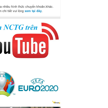
a nhiều hình thức chuyển khoản.khác.
n chi tiết vui lòng
xem tại đây
.