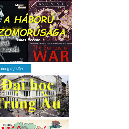
 dòng sự kiện