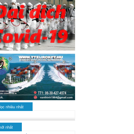
đọc nhiều nhất
mới nhất