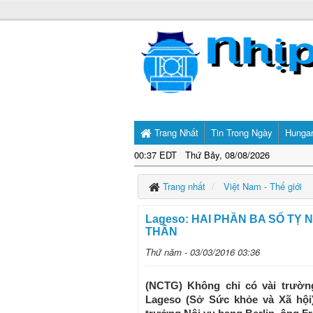
Trang Nhất
Tin Trong Ngày
Hunga
00:37 EDT Thứ Bảy, 08/08/2026
Trang nhất
Việt Nam - Thế giới
Lageso: HAI PHẦN BA SỐ TỴ 
THÂN
Thứ năm - 03/03/2016 03:36
(NCTG) Không chỉ có vài trườn
Lageso (Sở Sức khỏe và Xã hội)