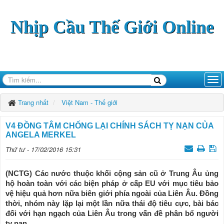
Nhịp Cầu Thế Giới Online
Trang nhất
Việt Nam - Thế giới
V4 ĐỒNG TÂM CHỐNG LẠI CHÍNH SÁCH TỴ NẠN CỦA
ANGELA MERKEL
Thứ tư - 17/02/2016 15:31
(NCTG) Các nước thuộc khối cộng sản cũ ở Trung Âu ủng
hộ hoàn toàn với các biện pháp ở cấp EU với mục tiêu bảo
vệ hiệu quả hơn nữa biên giới phía ngoài của Liên Âu. Đồng
thời, nhóm này lặp lại một lần nữa thái độ tiêu cực, bài bác
đối với hạn ngạch của Liên Âu trong vấn đề phân bổ người
tỵ nạn.