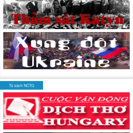
Tủ sách NCTG