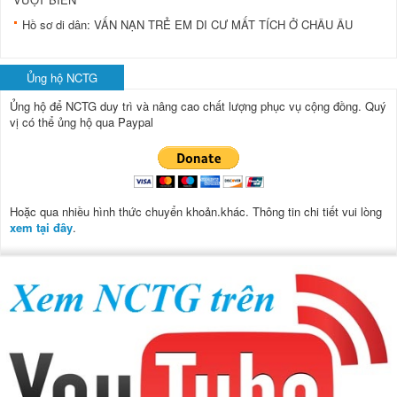
Hồ sơ di dân: VẤN NẠN TRẺ EM DI CƯ MẤT TÍCH Ở CHÂU ÂU
Ủng hộ NCTG
Ủng hộ để NCTG duy trì và nâng cao chất lượng phục vụ cộng đồng.
Quý
vị có thể ủng hộ qua Paypal
Hoặc qua nhiều hình thức chuyển khoản.khác. Thông tin chi tiết vui lòng
xem tại đây
.