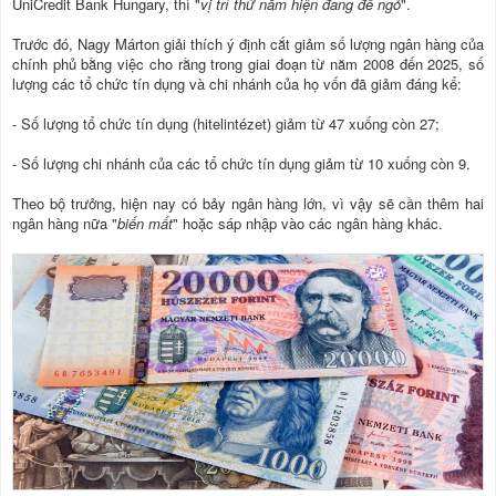
UniCredit Bank Hungary, thì "
vị trí thứ năm hiện đang để ngỏ
".
Trước đó, Nagy Márton giải thích ý định cắt giảm số lượng ngân hàng của
chính phủ bằng việc cho rằng trong giai đoạn từ năm 2008 đến 2025, số
lượng các tổ chức tín dụng và chi nhánh của họ vốn đã giảm đáng kể:
- Số lượng tổ chức tín dụng (hitelintézet) giảm từ 47 xuống còn 27;
- Số lượng chi nhánh của các tổ chức tín dụng giảm từ 10 xuống còn 9.
Theo bộ trưởng, hiện nay có bảy ngân hàng lớn, vì vậy sẽ cần thêm hai
ngân hàng nữa "
biến mất
" hoặc sáp nhập vào các ngân hàng khác.