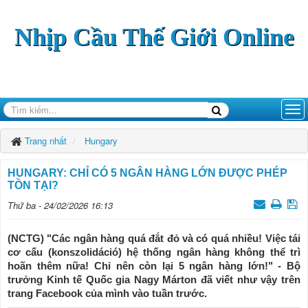
Nhịp Cầu Thế Giới Online
Trang nhất
Hungary
HUNGARY: CHỈ CÓ 5 NGÂN HÀNG LỚN ĐƯỢC PHÉP
TỒN TẠI?
Thứ ba - 24/02/2026 16:13
(NCTG) "Các ngân hàng quá đắt đỏ và có quá nhiều! Việc tái
cơ cấu (konszolidáció) hệ thống ngân hàng không thể trì
hoãn thêm nữa! Chỉ nên còn lại 5 ngân hàng lớn!" - Bộ
trưởng Kinh tế Quốc gia Nagy Márton đã viết như vậy trên
trang Facebook của mình vào tuần trước.