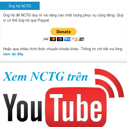
Ủng hộ NCTG
Ủng hộ để NCTG duy trì và nâng cao chất lượng phục vụ cộng đồng.
Quý
vị có thể ủng hộ qua Paypal
Hoặc qua nhiều hình thức chuyển khoản.khác. Thông tin chi tiết vui lòng
xem tại đây
.