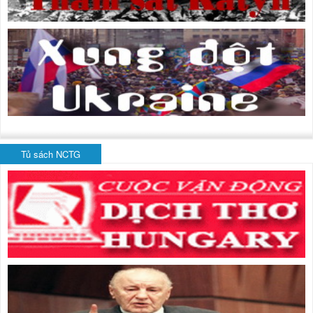
Tủ sách NCTG