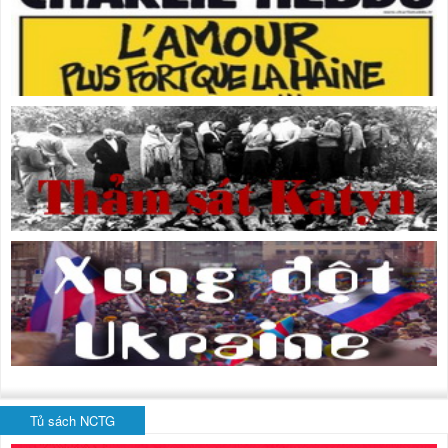
Tủ sách NCTG