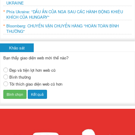
UKRAINE
Phía Ukraine: "DẤU ẤN CỦA NGA SAU CÁC HÀNH ĐỘNG KHIÊU
KHÍCH CỦA HUNGARY"
Bloomberg: CHUYẾN VẬN CHUYỂN HÀNG "HOÀN TOÀN BÌNH
THƯỜNG"
Khảo sát
Bạn thấy giao diện web mới thế nào?
Đẹp và tiện lợi hơn web cũ
Bình thường
Tôi thích giao diện web cũ hơn