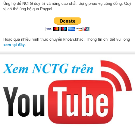
Ủng hộ để NCTG duy trì và nâng cao chất lượng phục vụ cộng đồng.
Quý
vị có thể ủng hộ qua Paypal
Hoặc qua nhiều hình thức chuyển khoản.khác. Thông tin chi tiết vui lòng
xem tại đây
.