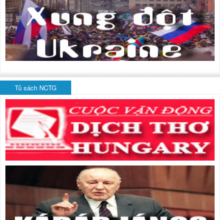
Tủ sách NCTG