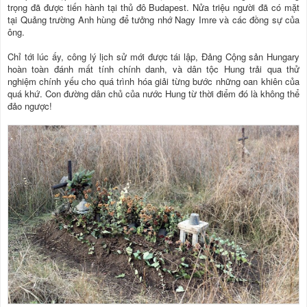
trọng đã được tiến hành tại thủ đô Budapest. Nửa triệu người đã có mặt
tại Quảng trường Anh hùng để tưởng nhớ Nagy Imre và các đồng sự của
ông.
Chỉ tới lúc ấy, công lý lịch sử mới được tái lập, Đảng Cộng sản Hungary
hoàn toàn đánh mất tính chính danh, và dân tộc Hung trải qua thử
nghiệm chính yếu cho quá trình hóa giải từng bước những oan khiên của
quá khứ. Con đường dân chủ của nước Hung từ thời điểm đó là không thể
đảo ngược!