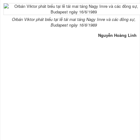
Orbán Viktor phát biểu tại lễ tái mai táng Nagy Imre và các đồng sự,
Budapest ngày 16/6/1989
Nguyễn Hoàng Linh