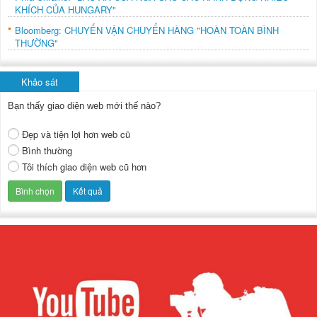
KHÍCH CỦA HUNGARY"
Bloomberg: CHUYẾN VẬN CHUYỂN HÀNG "HOÀN TOÀN BÌNH
THƯỜNG"
Khảo sát
Bạn thấy giao diện web mới thế nào?
Đẹp và tiện lợi hơn web cũ
Bình thường
Tôi thích giao diện web cũ hơn