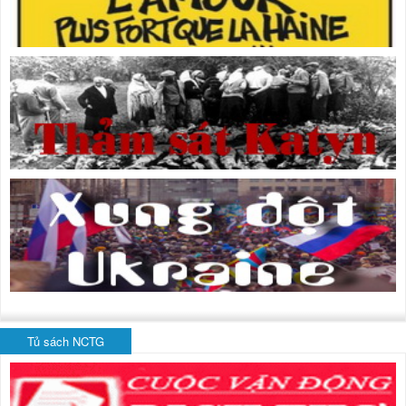
Tủ sách NCTG