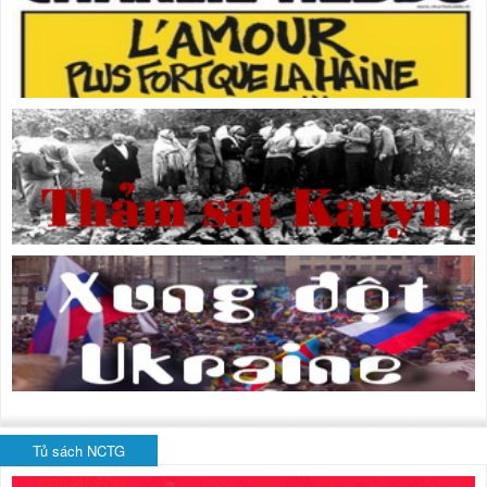
Tủ sách NCTG