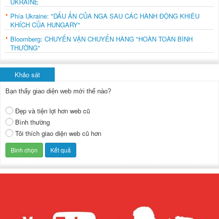
UKRAINE
Phía Ukraine: "DẤU ẤN CỦA NGA SAU CÁC HÀNH ĐỘNG KHIÊU
KHÍCH CỦA HUNGARY"
Bloomberg: CHUYẾN VẬN CHUYỂN HÀNG "HOÀN TOÀN BÌNH
THƯỜNG"
Khảo sát
Bạn thấy giao diện web mới thế nào?
Đẹp và tiện lợi hơn web cũ
Bình thường
Tôi thích giao diện web cũ hơn