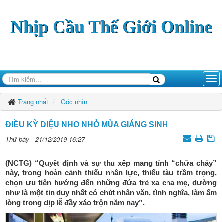
Nhịp Cầu Thế Giới Online
Trang nhất
Góc nhìn
ĐIỀU KỲ DIỆU NHO NHỎ MÙA GIÁNG SINH
Thứ bảy - 21/12/2019 16:27
(NCTG) “Quyết định và sự thu xếp mang tính “chữa cháy”
này, trong hoàn cảnh thiếu nhân lực, thiếu tàu trầm trọng,
chọn ưu tiên hướng đến những đứa trẻ xa cha mẹ, dường
như là một tin duy nhất có chút nhân văn, tình nghĩa, làm ấm
lòng trong dịp lễ đầy xáo trộn năm nay”.