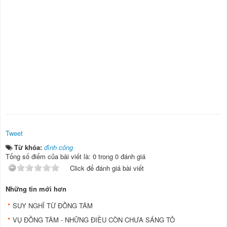
Tweet
Từ khóa:
đình công
Tổng số điểm của bài viết là: 0 trong 0 đánh giá
Click để đánh giá bài viết
Những tin mới hơn
SUY NGHĨ TỪ ĐỒNG TÂM
VỤ ĐỒNG TÂM - NHỮNG ĐIỀU CÒN CHƯA SÁNG TỎ