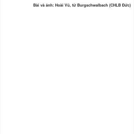
Bài và ảnh: Hoài Vũ, từ Burgschwalbach (CHLB Đức)