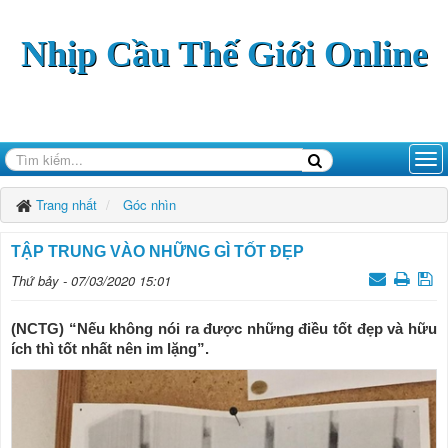
Nhịp Cầu Thế Giới Online
Trang nhất
Góc nhìn
TẬP TRUNG VÀO NHỮNG GÌ TỐT ĐẸP
Thứ bảy - 07/03/2020 15:01
(NCTG) “Nếu không nói ra được những điều tốt đẹp và hữu
ích thì tốt nhất nên im lặng”.