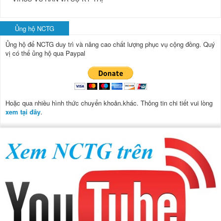
Ủng hộ NCTG
Ủng hộ để NCTG duy trì và nâng cao chất lượng phục vụ cộng đồng.
Quý
vị có thể ủng hộ qua Paypal
Hoặc qua nhiều hình thức chuyển khoản.khác. Thông tin chi tiết vui lòng
xem tại đây
.