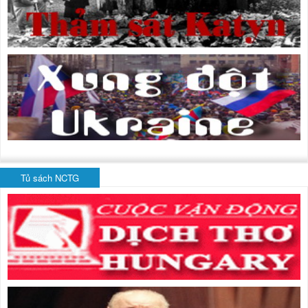
Tủ sách NCTG