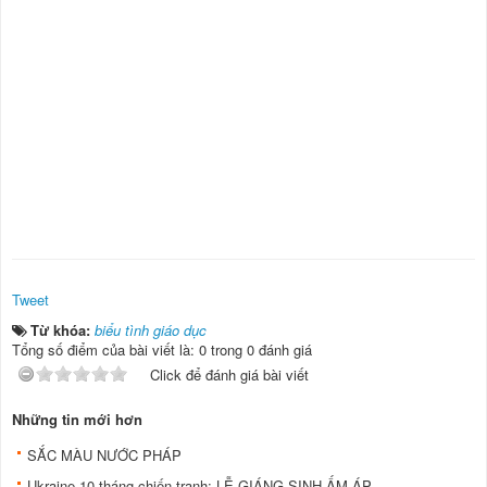
Tweet
Từ khóa:
biểu tình giáo dục
Tổng số điểm của bài viết là: 0 trong 0 đánh giá
Click để đánh giá bài viết
Những tin mới hơn
SẮC MÀU NƯỚC PHÁP
Ukraine 10 tháng chiến tranh: LỄ GIÁNG SINH ẤM ÁP