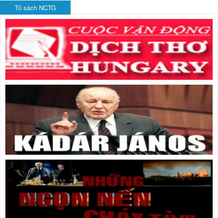
Tủ sách NCTG