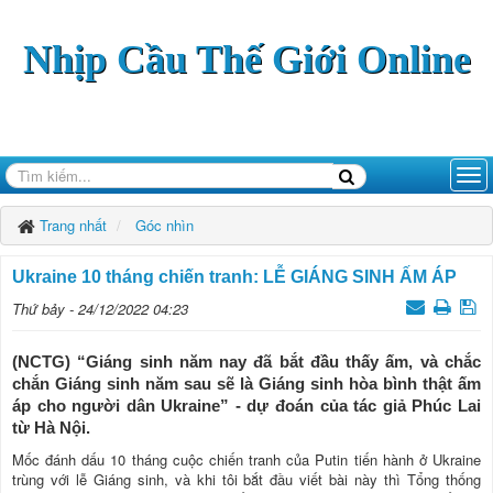
Nhịp Cầu Thế Giới Online
Trang nhất
Góc nhìn
Ukraine 10 tháng chiến tranh: LỄ GIÁNG SINH ẤM ÁP
Thứ bảy - 24/12/2022 04:23
(NCTG) “Giáng sinh năm nay đã bắt đầu thấy ấm, và chắc
chắn Giáng sinh năm sau sẽ là Giáng sinh hòa bình thật ấm
áp cho người dân Ukraine” - dự đoán của tác giả Phúc Lai
từ Hà Nội.
Mốc đánh dấu 10 tháng cuộc chiến tranh của Putin tiến hành ở Ukraine
trùng với lễ Giáng sinh, và khi tôi bắt đầu viết bài này thì Tổng thống