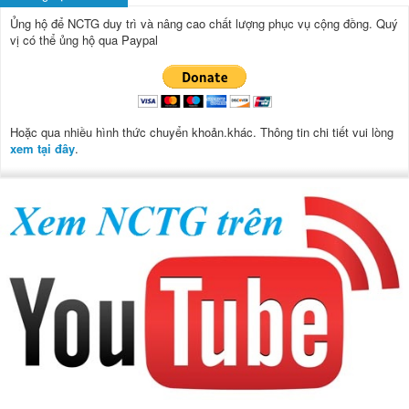
Ủng hộ để NCTG duy trì và nâng cao chất lượng phục vụ cộng đồng.
Quý
vị có thể ủng hộ qua Paypal
Hoặc qua nhiều hình thức chuyển khoản.khác. Thông tin chi tiết vui lòng
xem tại đây
.