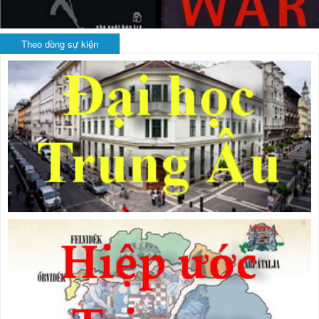
Theo dòng sự kiện