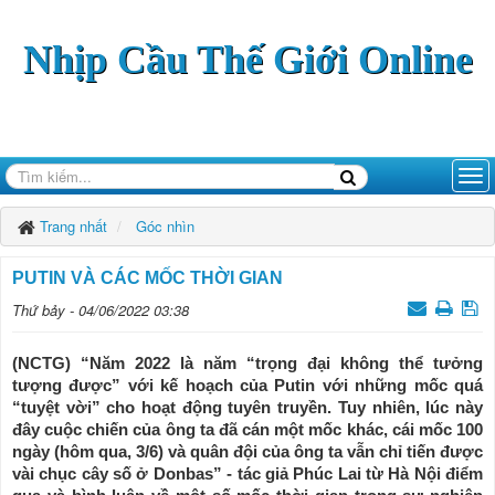
Nhịp Cầu Thế Giới Online
Trang nhất
Góc nhìn
PUTIN VÀ CÁC MỐC THỜI GIAN
Thứ bảy - 04/06/2022 03:38
(NCTG) “Năm 2022 là năm “trọng đại không thể tưởng
tượng được” với kế hoạch của Putin với những mốc quá
“tuyệt vời” cho hoạt động tuyên truyền. Tuy nhiên, lúc này
đây cuộc chiến của ông ta đã cán một mốc khác, cái mốc 100
ngày (hôm qua, 3/6) và quân đội của ông ta vẫn chỉ tiến được
vài chục cây số ở Donbas” - tác giả Phúc Lai từ Hà Nội điểm