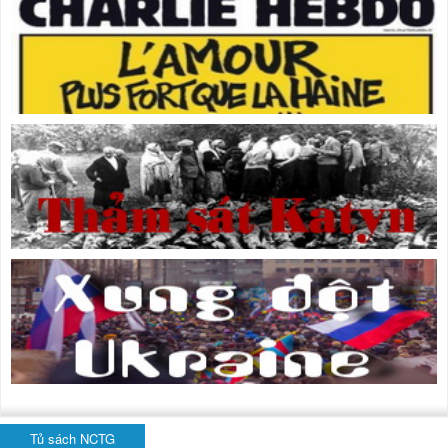
Tủ sách NCTG