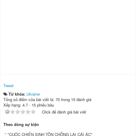
Tweet
Từ khóa:
Ukraine
Tổng số điểm của bài viết là: 70 trong 15 đánh giá
Xếp hạng:
4.7
-
15
phiếu bầu
Click để đánh giá bài viết
Theo dòng sự kiện
"CUỘC CHIẾN SINH TỒN CHỐNG LẠI CÁI ÁC"