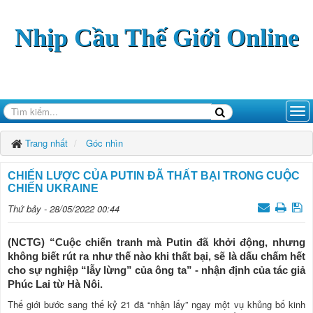
Nhịp Cầu Thế Giới Online
Trang nhất
Góc nhìn
CHIẾN LƯỢC CỦA PUTIN ĐÃ THẤT BẠI TRONG CUỘC
CHIẾN UKRAINE
Thứ bảy - 28/05/2022 00:44
(NCTG) “Cuộc chiến tranh mà Putin đã khởi động, nhưng
không biết rút ra như thế nào khi thất bại, sẽ là dấu chấm hết
cho sự nghiệp “lẫy lừng” của ông ta” - nhận định của tác giả
Phúc Lai từ Hà Nôi.
Thế giới bước sang thế kỷ 21 đã “nhận lấy” ngay một vụ khủng bố kinh