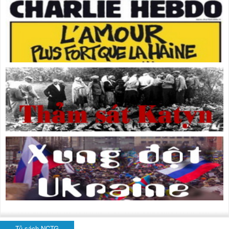
Tủ sách NCTG