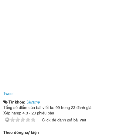
Tweet
Từ khóa:
Ukraine
Tổng số điểm của bài viết là: 99 trong 23 đánh giá
Xếp hạng:
4.3
-
23
phiếu bầu
Click để đánh giá bài viết
Theo dòng sự kiện