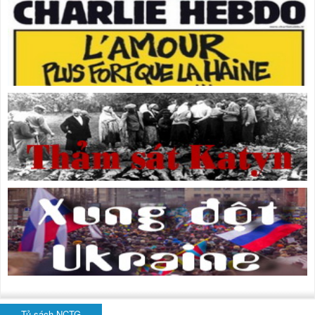
Tủ sách NCTG