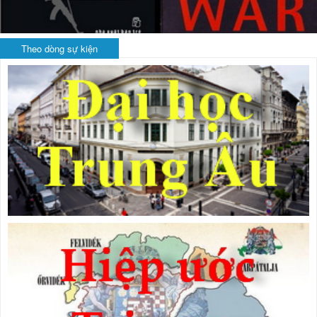
Theo dòng sự kiện