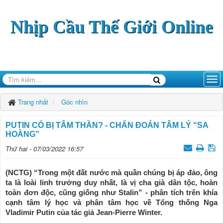
Nhịp Cầu Thế Giới Online
Trang nhất
Góc nhìn
PUTIN CÓ BỊ TÂM THẦN? - CHẨN ĐOÁN TÂM LÝ “SA
HOÀNG”
Thứ hai - 07/03/2022 16:57
(NCTG) “Trong một đất nước mà quần chúng bị áp đảo, ông
ta là loài linh trưởng duy nhất, là vị cha già dân tộc, hoàn
toàn đơn độc, cũng giống như Stalin” - phân tích trên khía
cạnh tâm lý học và phân tâm học về Tổng thống Nga
Vladimir Putin của tác giả Jean-Pierre Winter.