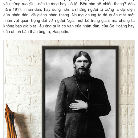
và những
moujik
- dân thường hay nô lệ. Bên nào sẽ chiến thắng? Vào
năm 1917, nhân dân, hay đúng hơn là những người tự xưng là đại diện
của nhân dân, đã giành phần thắng. Nhưng chúng ta đã quên mất một
nhân vật quan trọng đối với người Nga, một kẻ trung gian, mà chúng ta
không bao giờ biết liệu ông ta là cố vấn của nhân dân, của Sa Hoàng hay
của chính bản thân ông ta, Rasputin.