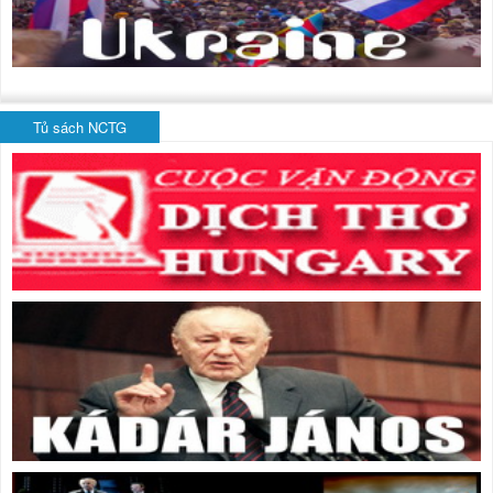
Tủ sách NCTG