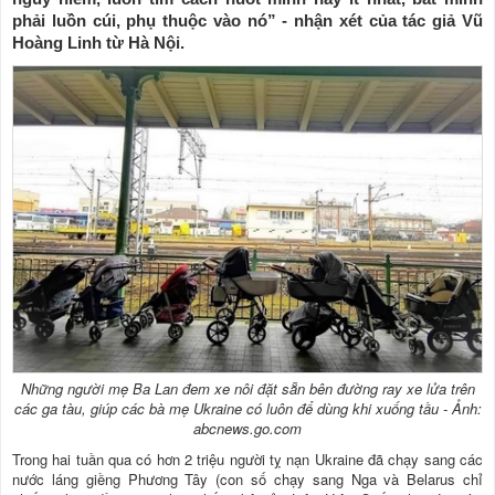
phải luồn cúi, phụ thuộc vào nó” - nhận xét của tác giả Vũ
Hoàng Linh từ Hà Nội.
Những người mẹ Ba Lan đem xe nôi đặt sẵn bên đường ray xe lửa trên
các ga tàu, giúp các bà mẹ Ukraine có luôn để dùng khi xuống tầu - Ảnh:
abcnews.go.com
Trong hai tuần qua có hơn 2 triệu người tỵ nạn Ukraine đã chạy sang các
nước láng giềng Phương Tây (con số chạy sang Nga và Belarus chỉ