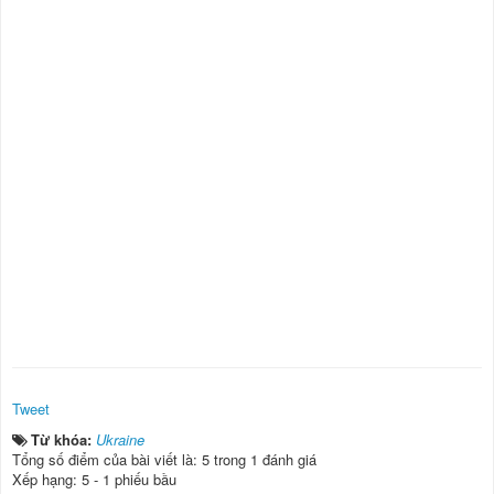
Tweet
Từ khóa:
Ukraine
Tổng số điểm của bài viết là: 5 trong 1 đánh giá
Xếp hạng:
5
-
1
phiếu bầu