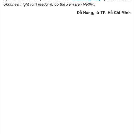
Ukraine's Fight for Freedom), có thể xem trên Netflix.
Đỗ Hùng, từ TP. Hồ Chí Minh