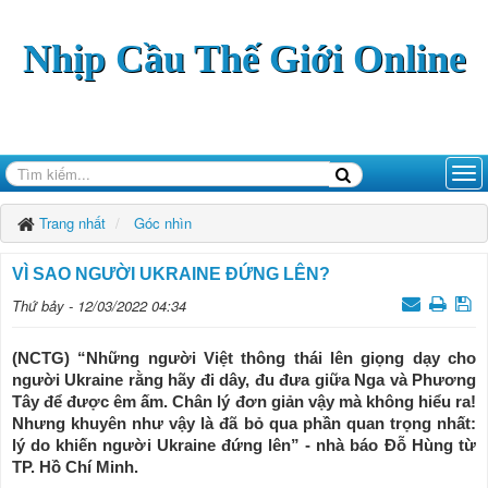
Nhịp Cầu Thế Giới Online
Trang nhất
Góc nhìn
VÌ SAO NGƯỜI UKRAINE ĐỨNG LÊN?
Thứ bảy - 12/03/2022 04:34
(NCTG) “Những người Việt thông thái lên giọng dạy cho
người Ukraine rằng hãy đi dây, đu đưa giữa Nga và Phương
Tây để được êm ấm. Chân lý đơn giản vậy mà không hiểu ra!
Nhưng khuyên như vậy là đã bỏ qua phần quan trọng nhất:
lý do khiến người Ukraine đứng lên” - nhà báo Đỗ Hùng từ
TP. Hồ Chí Minh.