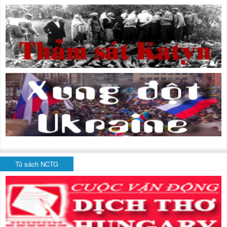
Tủ sách NCTG