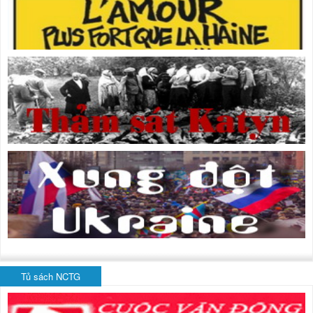
Tủ sách NCTG