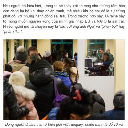
Nếu người có hiểu biết, lương tri sẽ thấy xót thương cho những tâm hồn
còn đang hả hê khi thấy chiến tranh, mà nhiều khi họ coi đó là sự trừng
phạt đối với những hành động sai trái. Trong trường hợp này, Ukraine bày
tỏ mong muốn nguyện vọng của mình gia nhập EU và NATO là sai trái.
Nhiều người mô tả chuyện này là “
láo với ông anh Nga
” và “
phản bội
” hay
“
phát-xít…
”.
Dòng người đi lánh nạn ở biên giới với Hungary: chiến tranh là đổ vỡ và