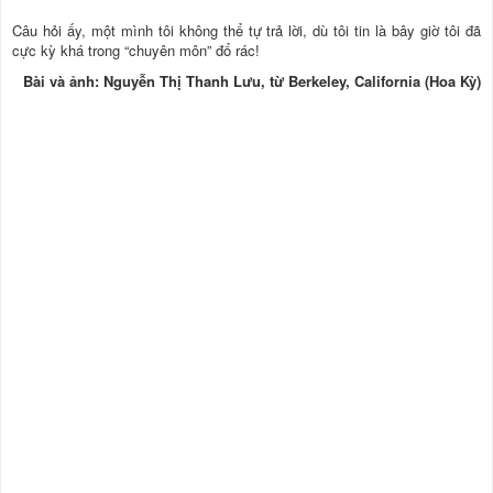
Câu hỏi ấy, một mình tôi không thể tự trả lời, dù tôi tin là bây giờ tôi đã
cực kỳ khá trong “chuyên môn” đổ rác!
Bài và ảnh: Nguyễn Thị Thanh Lưu, từ Berkeley, California (Hoa Kỳ)