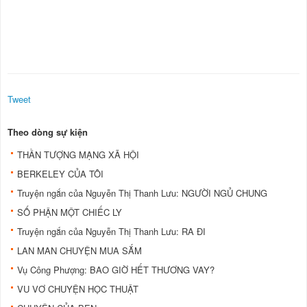
Tweet
Theo dòng sự kiện
THẦN TƯỢNG MẠNG XÃ HỘI
BERKELEY CỦA TÔI
Truyện ngắn của Nguyễn Thị Thanh Lưu: NGƯỜI NGỦ CHUNG
SỐ PHẬN MỘT CHIẾC LY
Truyện ngắn của Nguyễn Thị Thanh Lưu: RA ĐI
LAN MAN CHUYỆN MUA SẮM
Vụ Công Phượng: BAO GIỜ HẾT THƯƠNG VAY?
VU VƠ CHUYỆN HỌC THUẬT