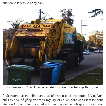
nhất có lẽ là ý thức công dân.
Có hai xe chở rác khác nhau đến thu rác cho ba loại thùng rác
Phải thành thật thú nhận rằng, tất cả những gì tôi học được ở Việt Nam
chỉ khiến tôi cố gắng trở thành một người có ích bằng cách làm tốt công
việc được giao, theo đuổi hết sức mục tiêu nghề nghiệp chứ hoàn toàn