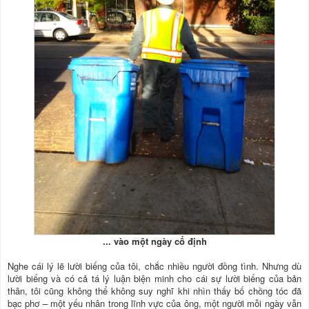
... vào một ngày cố định
Nghe cái lý lẽ lười biếng của tôi, chắc nhiều người đồng tình. Nhưng dù
lười biếng và có cả tá lý luận biện minh cho cái sự lười biếng của bản
thân, tôi cũng không thể không suy nghĩ khi nhìn thấy bố chồng tóc đã
bạc phơ – một yếu nhân trong lĩnh vực của ông, một người mỗi ngày vẫn