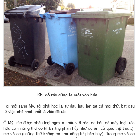
Khi đổ rác cũng là một văn hóa...
Hồi mới sang Mỹ, tôi phải học lại từ đầu hầu hết tất cả mọi thứ, bắt đầu
từ việc nhỏ nhặt nhất là việc đổ rác.
Ở Mỹ, rác được phân loại ngay ở khâu vứt rác, cơ bản có mấy loại: rác
hữu cơ (những thứ có khả năng phân hủy như đồ ăn, củ quả, thịt thà…),
rác vô cơ (những thứ không có khả năng tự phân hủy). Trong rác vô cơ