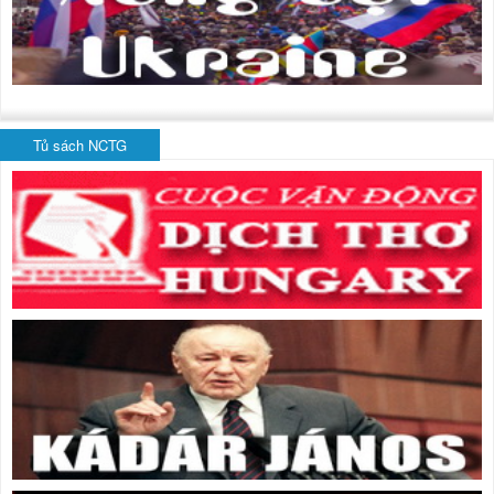
Tủ sách NCTG