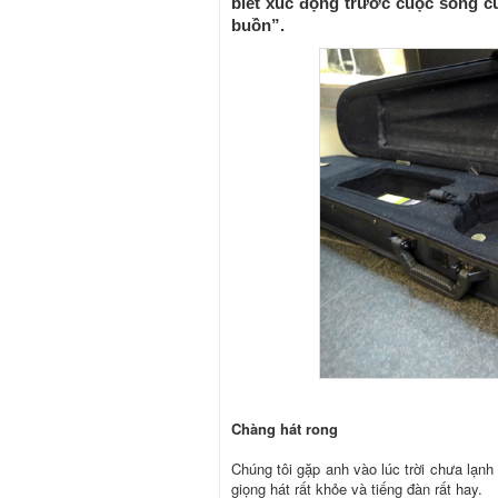
biết xúc động trước cuộc sống c
buồn”.
Chàng hát rong
Chúng tôi gặp anh vào lúc trời chưa lạnh
giọng hát rất khỏe và tiếng đàn rất hay.