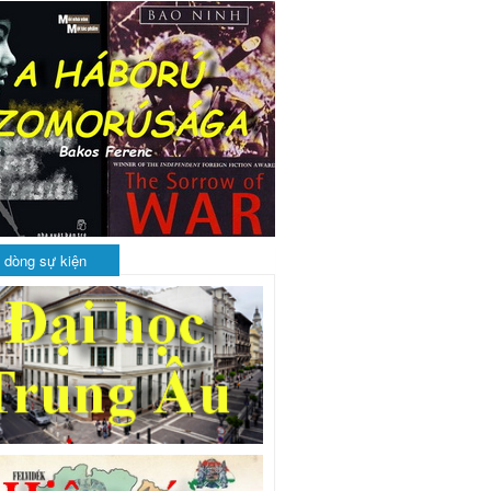
 dòng sự kiện