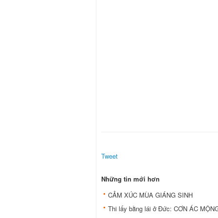
Tweet
Những tin mới hơn
CẢM XÚC MÙA GIÁNG SINH
Thi lấy bằng lái ở Đức: CƠN ÁC MỘNG