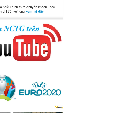
a nhiều hình thức chuyển khoản.khác.
n chi tiết vui lòng
xem tại đây
.