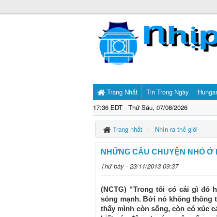
Trang Nhất
Tin Trong Ngày
Hunga
17:36 EDT Thứ Sáu, 07/08/2026
Trang nhất
Nhìn ra thế giới
NHỮNG CÂU CHUYỆN NHỎ Ở 
Thứ bảy - 23/11/2013 09:37
(NCTG) “Trong tôi có cái gì đó 
sóng mạnh. Bởi nó không thông t
thấy mình còn sống, còn có xúc 