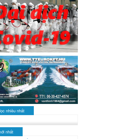
đọc nhiều nhất
mới nhất