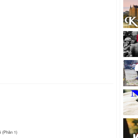
 (Phần 1)