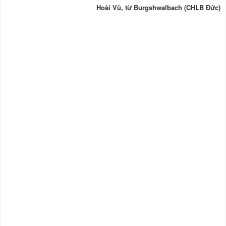
Hoài Vũ, từ Burgshwalbach (CHLB Ðức)