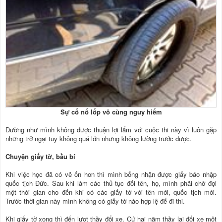
Sự cố nổ lốp vô cùng nguy hiểm
Dường như mình không được thuận lợi lắm với cuộc thi này vì luôn gặp
những trở ngại tuy không quá lớn nhưng không lường trước được.
Chuyện giấy tờ, bầu bí
Khi việc học đã có vẻ ổn hơn thì mình bỗng nhận được giấy báo nhập
quốc tịch Đức. Sau khi làm các thủ tục đổi tên, họ, mình phải chờ đợi
một thời gian cho đến khi có các giấy tớ với tên mới, quốc tịch mới.
Trước thời gian này mình không có giấy tờ nào hợp lệ để đi thi.
Khi giấy tờ xong thì đến lượt thầy đổi xe. Cứ hai năm thầy lại đổi xe một