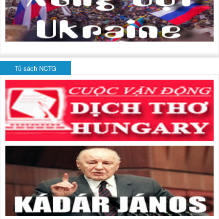
Tủ sách NCTG