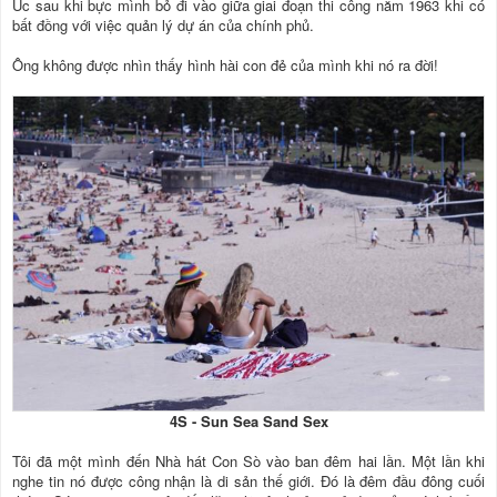
Úc sau khi bực mình bỏ đi vào giữa giai đoạn thi công năm 1963 khi có
bất đồng với việc quản lý dự án của chính phủ.
Ông không được nhìn thấy hình hài con đẻ của mình khi nó ra đời!
4S - Sun Sea Sand Sex
Tôi đã một mình đến Nhà hát Con Sò vào ban đêm hai lần. Một lần khi
nghe tin nó được công nhận là di sản thế giới. Đó là đêm đầu đông cuối