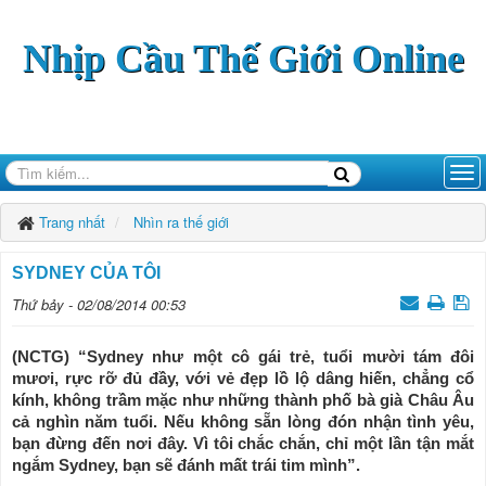
Nhịp Cầu Thế Giới Online
Trang nhất
Nhìn ra thế giới
SYDNEY CỦA TÔI
Thứ bảy - 02/08/2014 00:53
(NCTG) “Sydney như một cô gái trẻ, tuổi mười tám đôi
mươi, rực rỡ đủ đầy, với vẻ đẹp lồ lộ dâng hiến, chẳng cổ
kính, không trầm mặc như những thành phố bà già Châu Âu
cả nghìn năm tuổi. Nếu không sẵn lòng đón nhận tình yêu,
bạn đừng đến nơi đây. Vì tôi chắc chắn, chỉ một lần tận mắt
ngắm Sydney, bạn sẽ đánh mất trái tim mình”.