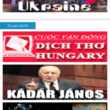
Tủ sách NCTG