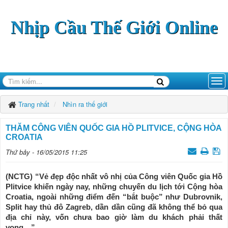
Nhịp Cầu Thế Giới Online
Trang nhất
Nhìn ra thế giới
THĂM CÔNG VIÊN QUỐC GIA HỒ PLITVICE, CỘNG HÒA
CROATIA
Thứ bảy - 16/05/2015 11:25
(NCTG) “Vẻ đẹp độc nhất vô nhị của Công viên Quốc gia Hồ
Plitvice khiến ngày nay, những chuyến du lịch tới Cộng hòa
Croatia, ngoài những điểm đến “bắt buộc” như Dubrovnik,
Split hay thủ đô Zagreb, dần dần cũng đã không thể bỏ qua
địa chỉ này, vốn chưa bao giờ làm du khách phải thất
vọng…”.