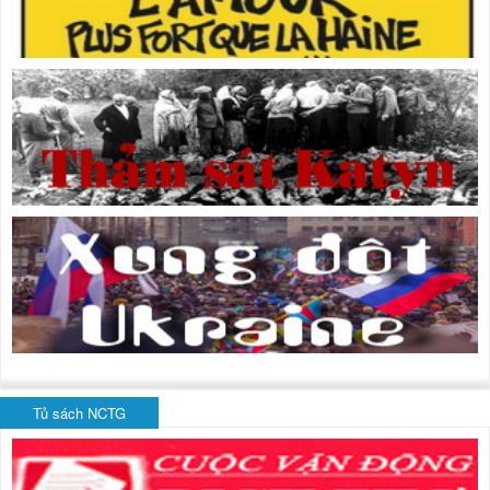
Tủ sách NCTG