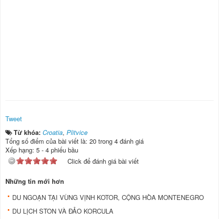
Tweet
Từ khóa:
Croatia
,
Plitvice
Tổng số điểm của bài viết là: 20 trong 4 đánh giá
Xếp hạng:
5
-
4
phiếu bầu
Click để đánh giá bài viết
Những tin mới hơn
DU NGOẠN TẠI VÙNG VỊNH KOTOR, CỘNG HÒA MONTENEGRO
DU LỊCH STON VÀ ĐẢO KORCULA