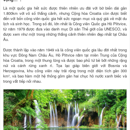
Là một quốc gia hết sức được thiên nhiên ưu đãi với bờ biển dài gần
1.800km với vô số thắng cảnh, nhưng Cộng hòa Croatia còn được biết
đến với bốn công viên quốc gia hết sức ngoạn mục và quý giá về mặt du
lịch và sinh học. Trong số đó, lớn nhất là Công viên Quốc gia Hồ Plitvice,
từ năm 1979 được đưa vào danh mục Di sản Thế giới của UNESCO, và
được xem như một trong những thắng cảnh thiên nhiên đẹp nhất tại Châu
Âu.
Được thành lập vào năm 1949 và là công viên quốc gia lâu đời nhất trong
khu vực Đông Nam Châu Âu, Hồ Plitvice nằm tại miền Trung của Cộng
hòa Croatia, trong một thung lũng và được bao phủ tứ bề bởi những rặng
núi và cánh rừng xanh rì. Tọa lạc giáp biên giới với Bosnia và
Herzegovina, khu công viên này trải rộng trong một diện tích gần 300
km², và bao hàm một hệ thống gồm gần hai chục hồ nước xanh biếc và
trong vắt tiếp nối nhau.