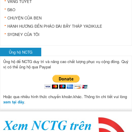
VANG TUYẾT
ĐẠO
CHUYỆN CỦA BEN
HÀNH HƯƠNG ĐẾN PHÁO ĐÀI BẢY THÁP YADIKULE
SYDNEY CỦA TÔI
Ủng hộ NCTG
Ủng hộ để NCTG duy trì và nâng cao chất lượng phục vụ cộng đồng.
Quý
vị có thể ủng hộ qua Paypal
Hoặc qua nhiều hình thức chuyển khoản.khác. Thông tin chi tiết vui lòng
xem tại đây
.