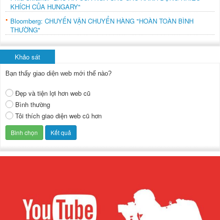
KHÍCH CỦA HUNGARY"
Bloomberg: CHUYẾN VẬN CHUYỂN HÀNG "HOÀN TOÀN BÌNH
THƯỜNG"
Khảo sát
Bạn thấy giao diện web mới thế nào?
Đẹp và tiện lợi hơn web cũ
Bình thường
Tôi thích giao diện web cũ hơn