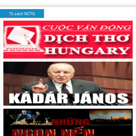
Tủ sách NCTG