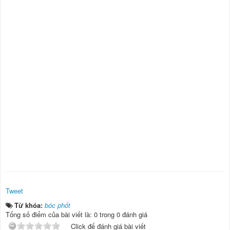
Tweet
Từ khóa:
bóc phốt
Tổng số điểm của bài viết là: 0 trong 0 đánh giá
Click để đánh giá bài viết