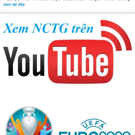
xem tại đây
.