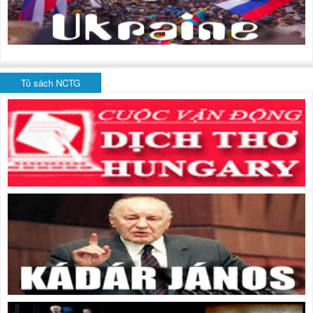
Tủ sách NCTG