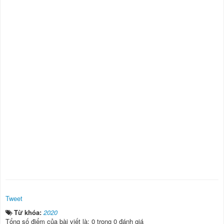
Tweet
Từ khóa:
2020
Tổng số điểm của bài viết là: 0 trong 0 đánh giá