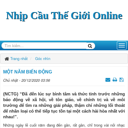
Nhịp Cầu Thế Giới Online
Trang nhất
Góc nhìn
MỘT NĂM BIẾN ĐỘNG
Chủ nhật - 20/12/2020 03:56
(NCTG) “Đã đến lúc sự bình tâm và thức tỉnh trước những
báo động về xã hội, về tôn giáo, về chính trị và về môi
trường để tìm ra những giải pháp, thậm chí những lối thoát
để nhân loại có thể tiếp tục tồn tại một cách hài hòa nhất với
nhau!”.
Những ngày lễ cuối năm đang đến gần, rất gần, chỉ trong vài nối nhạc