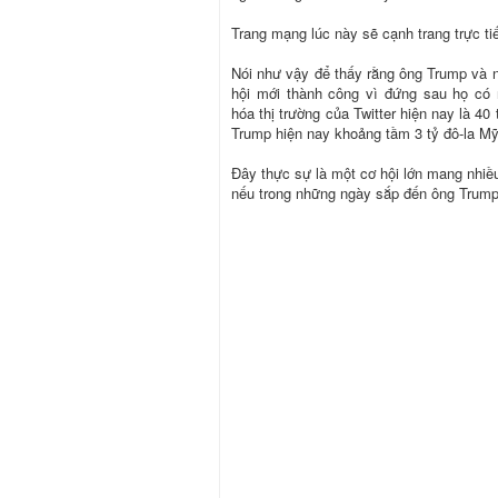
Trang mạng lúc này sẽ cạnh trang trực ti
Nói như vậy để thấy rằng ông Trump và 
hội mới thành công vì đứng sau họ có 
hóa thị trường của Twitter hiện nay là 4
Trump hiện nay khoảng tầm 3 tỷ đô-la Mỹ
Đây thực sự là một cơ hội lớn mang nhiề
nếu trong những ngày sắp đến ông Trump