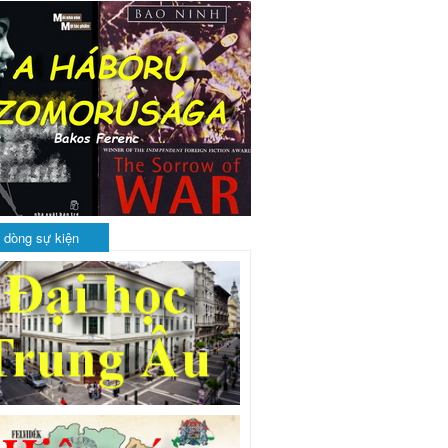
 dòng sự kiện