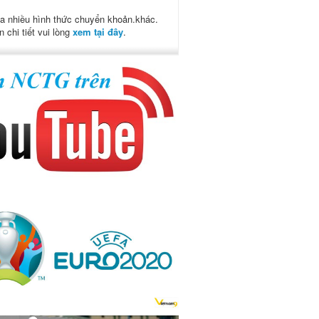
a nhiều hình thức chuyển khoản.khác.
n chi tiết vui lòng
xem tại đây
.