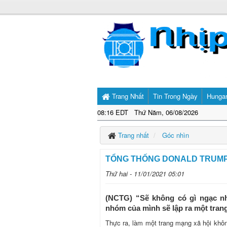
Trang Nhất
Tin Trong Ngày
Hunga
08:16 EDT Thứ Năm, 06/08/2026
Trang nhất
Góc nhìn
TỔNG THỐNG DONALD TRUMP
Thứ hai - 11/01/2021 05:01
(NCTG) “Sẽ không có gì ngạc n
nhóm của mình sẽ lập ra một trang
Thực ra, làm một trang mạng xã hội khôn