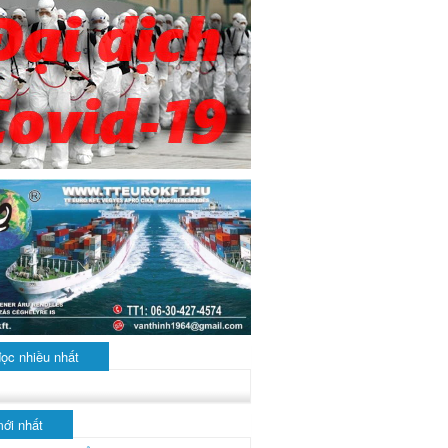
đọc nhiều nhất
mới nhất