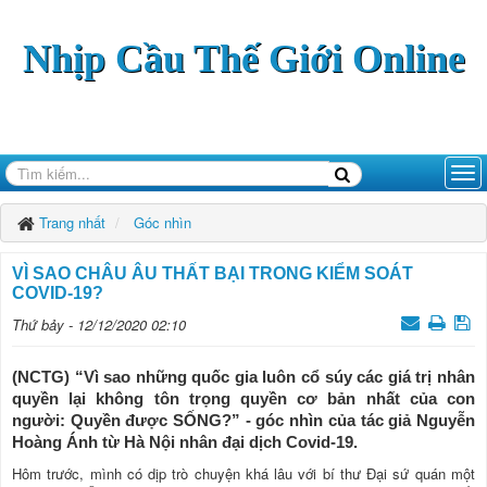
Nhịp Cầu Thế Giới Online
Trang nhất
Góc nhìn
VÌ SAO CHÂU ÂU THẤT BẠI TRONG KIỂM SOÁT
COVID-19?
Thứ bảy - 12/12/2020 02:10
(NCTG) “Vì sao những quốc gia luôn cổ súy các giá trị nhân
quyền lại không tôn trọng quyền cơ bản nhất của con
người: Quyền được SỐNG?” - góc nhìn của tác giả Nguyễn
Hoàng Ánh từ Hà Nội nhân đại dịch Covid-19.
Hôm trước, mình có dịp trò chuyện khá lâu với bí thư Đại sứ quán một