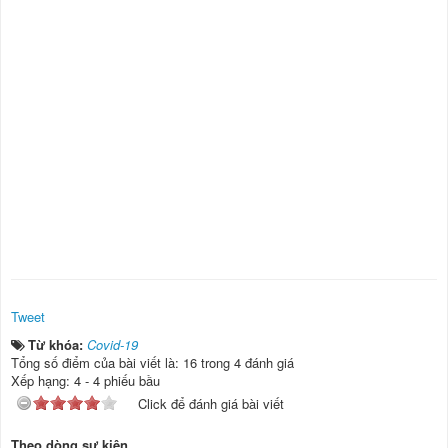
Tweet
Từ khóa:
Covid-19
Tổng số điểm của bài viết là: 16 trong 4 đánh giá
Xếp hạng:
4
-
4
phiếu bầu
Click để đánh giá bài viết
Theo dòng sự kiện