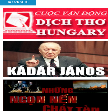
Tủ sách NCTG