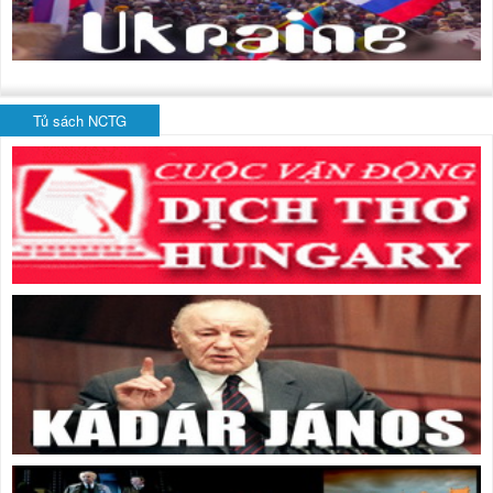
Tủ sách NCTG