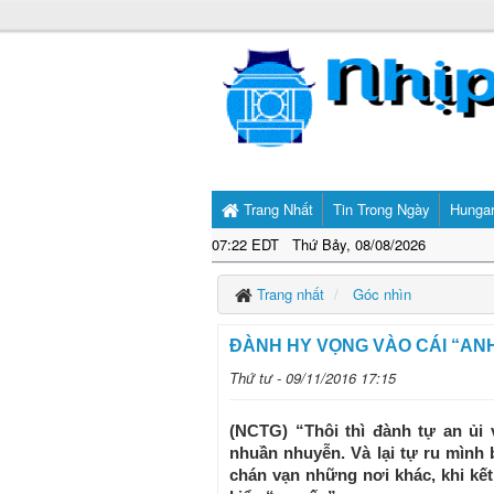
Trang Nhất
Tin Trong Ngày
Hunga
07:22 EDT Thứ Bảy, 08/08/2026
Trang nhất
Góc nhìn
ĐÀNH HY VỌNG VÀO CÁI “ANH”
Thứ tư - 09/11/2016 17:15
(NCTG) “Thôi thì đành tự an ủi 
nhuần nhuyễn. Và lại tự ru mình
chán vạn những nơi khác, khi kế