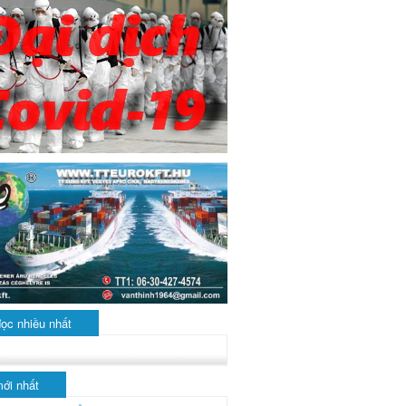
đọc nhiều nhất
mới nhất