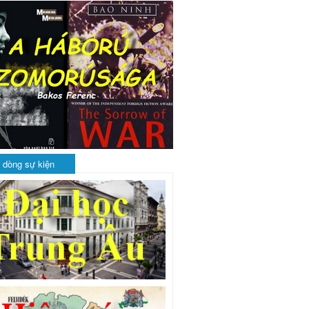
 dòng sự kiện