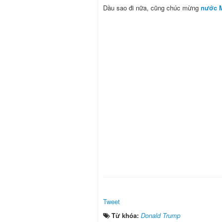
Dầu sao đi nữa, cũng chúc mừng
nước M
Tweet
Từ khóa:
Donald Trump