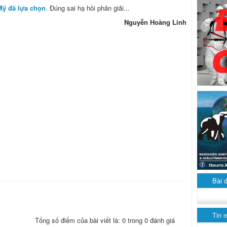
ỹ đã lựa chọn
. Đúng sai hạ hồi phân giải...
Nguyễn Hoàng Linh
Bài 
Tin 
Tổng số điểm của bài viết là: 0 trong 0 đánh giá