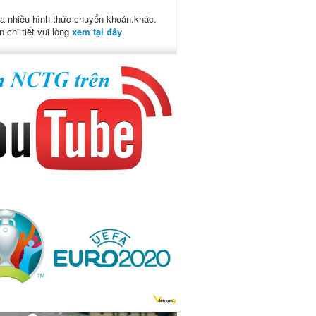
a nhiều hình thức chuyển khoản.khác.
n chi tiết vui lòng
xem tại đây
.