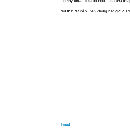
thế này chưa, điều đó hoàn toàn phụ thuộ
Nói thật rất dễ vì bạn không bao giờ lo sợ
Tweet