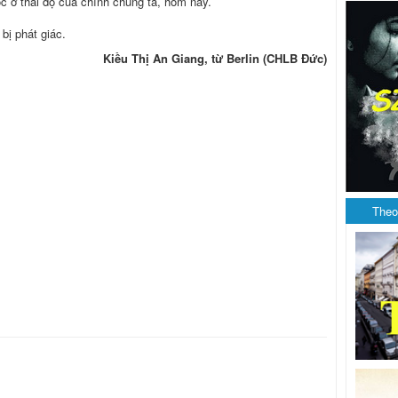
c ở thái độ của chính chúng ta, hôm nay.
 bị phát giác.
Kiều Thị An Giang, từ Berlin (CHLB Đức)
Theo