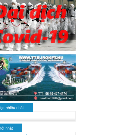
đọc nhiều nhất
mới nhất