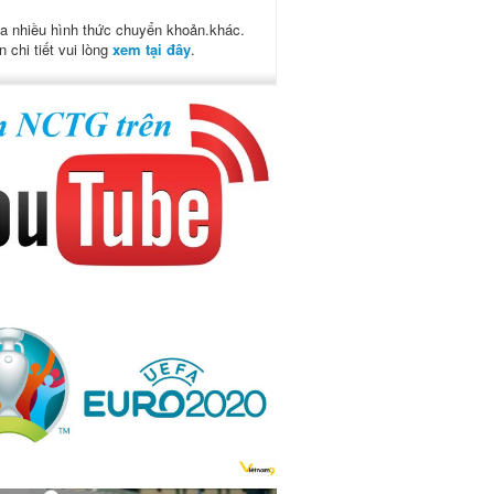
a nhiều hình thức chuyển khoản.khác.
n chi tiết vui lòng
xem tại đây
.