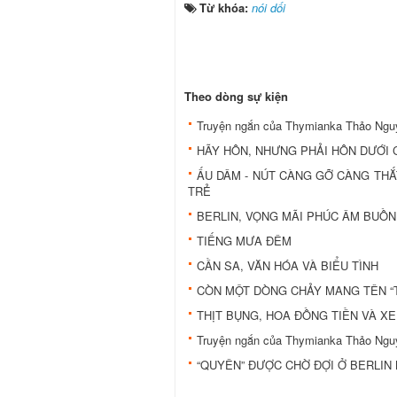
Từ khóa:
nói dối
Theo dòng sự kiện
Truyện ngắn của Thymianka Thảo N
HÃY HÔN, NHƯNG PHẢI HÔN DƯỚI 
ẤU DÂM - NÚT CÀNG GỠ CÀNG TH
TRẺ
BERLIN, VỌNG MÃI PHÚC ÂM BUỒN
TIẾNG MƯA ĐÊM
CẦN SA, VĂN HÓA VÀ BIỂU TÌNH
CÒN MỘT DÒNG CHẢY MANG TÊN “
THỊT BỤNG, HOA ĐỒNG TIỀN VÀ XE
Truyện ngắn của Thymianka Thảo Ngu
“QUYÊN” ĐƯỢC CHỜ ĐỢI Ở BERLIN