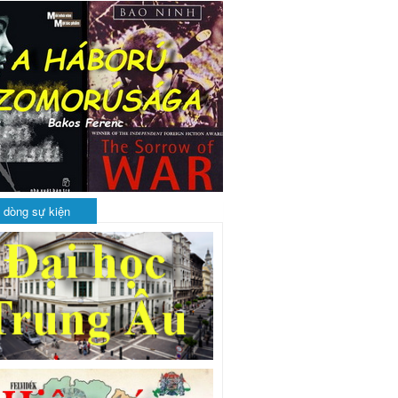
 dòng sự kiện