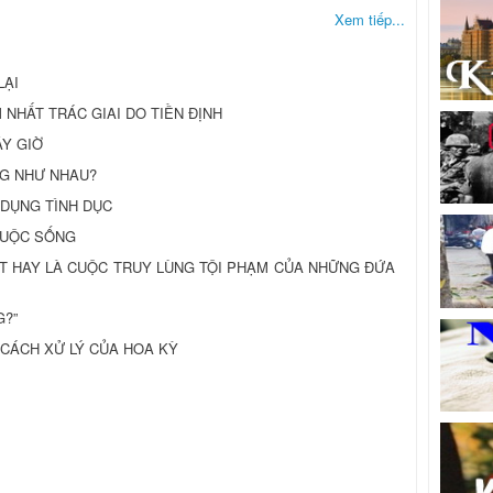
Xem tiếp...
LẠI
ẨM NHẤT TRÁC GIAI DO TIỀN ĐỊNH
ÂY GIỜ
ŨNG NHƯ NHAU?
M DỤNG TÌNH DỤC
 CUỘC SỐNG
ẮT HAY LÀ CUỘC TRUY LÙNG TỘI PHẠM CỦA NHỮNG ĐỨA
G?”
 CÁCH XỬ LÝ CỦA HOA KỲ